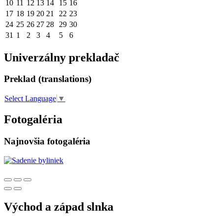
10
11
12
13
14
15
16
17
18
19
20
21
22
23
24
25
26
27
28
29
30
31
1
2
3
4
5
6
Univerzálny prekladač
Preklad (translations)
Select Language
▼
Fotogaléria
Najnovšia fotogaléria
Východ a západ slnka