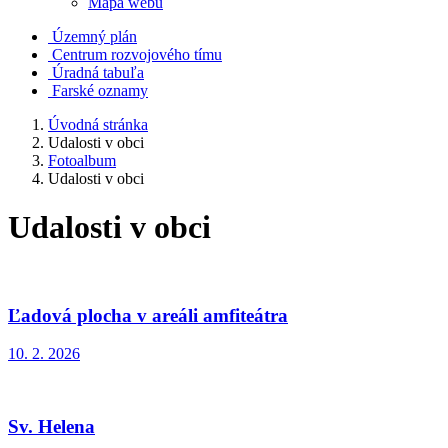
Mapa webu
Územný plán
Centrum rozvojového tímu
Úradná tabuľa
Farské oznamy
Úvodná stránka
Udalosti v obci
Fotoalbum
Udalosti v obci
Udalosti v obci
Ľadová plocha v areáli amfiteátra
10. 2. 2026
Sv. Helena