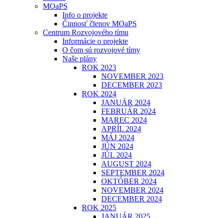
MOaPS
Info o projekte
Činnosť členov MOaPS
Centrum Rozvojového tímu
Informácie o projekte
O čom sú rozvojové tímy
Naše plány
ROK 2023
NOVEMBER 2023
DECEMBER 2023
ROK 2024
JANUÁR 2024
FEBRUÁR 2024
MAREC 2024
APRÍL 2024
MÁJ 2024
JÚN 2024
JÚL 2024
AUGUST 2024
SEPTEMBER 2024
OKTÓBER 2024
NOVEMBER 2024
DECEMBER 2024
ROK 2025
JANUÁR 2025