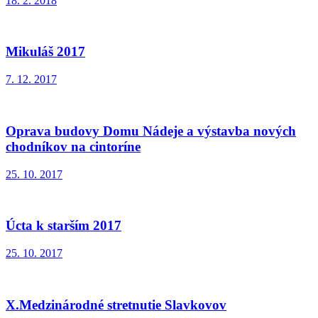
18. 2. 2018
Mikuláš 2017
7. 12. 2017
Oprava budovy Domu Nádeje a výstavba nových
chodníkov na cintoríne
25. 10. 2017
Úcta k starším 2017
25. 10. 2017
X.Medzinárodné stretnutie Slavkovov