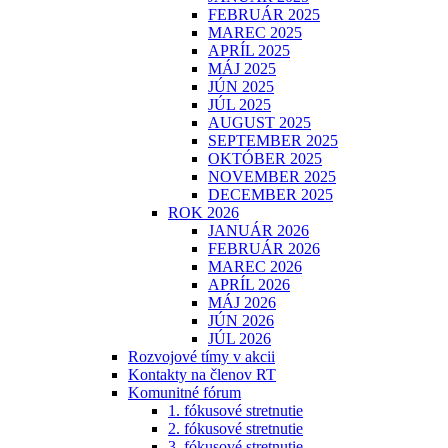
FEBRUÁR 2025
MAREC 2025
APRÍL 2025
MÁJ 2025
JÚN 2025
JÚL 2025
AUGUST 2025
SEPTEMBER 2025
OKTÓBER 2025
NOVEMBER 2025
DECEMBER 2025
ROK 2026
JANUÁR 2026
FEBRUÁR 2026
MAREC 2026
APRÍL 2026
MÁJ 2026
JÚN 2026
JÚL 2026
Rozvojové tímy v akcii
Kontakty na členov RT
Komunitné fórum
1. fókusové stretnutie
2. fókusové stretnutie
3. fókusové stretnutie