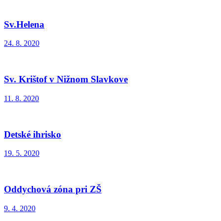
Sv.Helena
24. 8. 2020
Sv. Krištof v Nižnom Slavkove
11. 8. 2020
Detské ihrisko
19. 5. 2020
Oddychová zóna pri ZŠ
9. 4. 2020