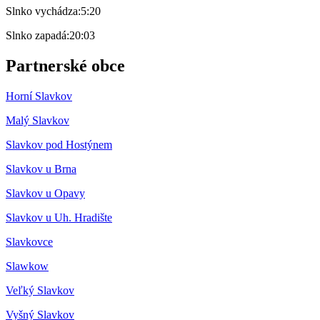
Slnko vychádza:
5:20
Slnko zapadá:
20:03
Partnerské obce
Horní Slavkov
Malý Slavkov
Slavkov pod Hostýnem
Slavkov u Brna
Slavkov u Opavy
Slavkov u Uh. Hradište
Slavkovce
Slawkow
Veľký Slavkov
Vyšný Slavkov