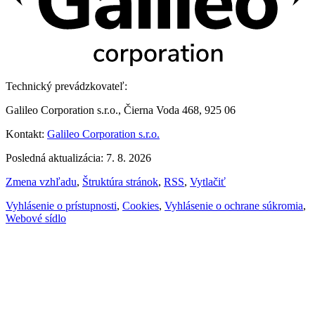
Technický prevádzkovateľ:
Galileo Corporation s.r.o., Čierna Voda 468, 925 06
Kontakt:
Galileo Corporation s.r.o.
Posledná aktualizácia: 7. 8. 2026
Zmena vzhľadu
,
Štruktúra stránok
,
RSS
,
Vytlačiť
Vyhlásenie o prístupnosti
,
Cookies
,
Vyhlásenie o ochrane súkromia
,
Webové sídlo