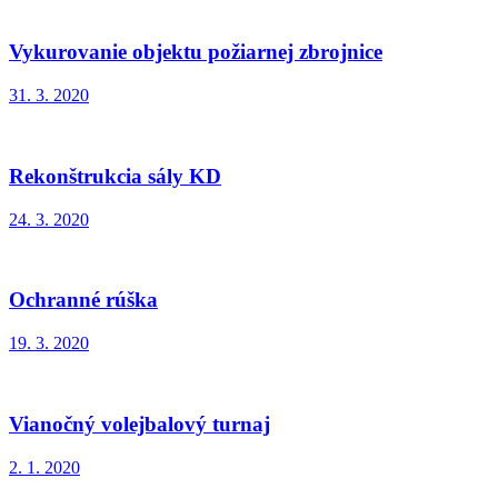
Vykurovanie objektu požiarnej zbrojnice
31. 3. 2020
Rekonštrukcia sály KD
24. 3. 2020
Ochranné rúška
19. 3. 2020
Vianočný volejbalový turnaj
2. 1. 2020