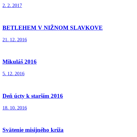
2. 2. 2017
BETLEHEM V NIŽNOM SLAVKOVE
21. 12. 2016
Mikuláš 2016
5. 12. 2016
Deň úcty k starším 2016
18. 10. 2016
Svätenie misijného kríža