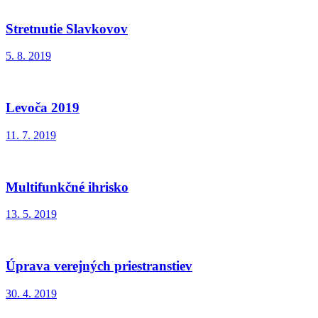
Stretnutie Slavkovov
5. 8. 2019
Levoča 2019
11. 7. 2019
Multifunkčné ihrisko
13. 5. 2019
Úprava verejných priestranstiev
30. 4. 2019