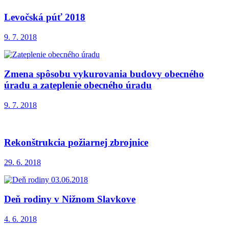
Levočská púť 2018
9. 7. 2018
Zmena spôsobu vykurovania budovy obecného
úradu a zateplenie obecného úradu
9. 7. 2018
Rekonštrukcia požiarnej zbrojnice
29. 6. 2018
Deň rodiny v Nižnom Slavkove
4. 6. 2018