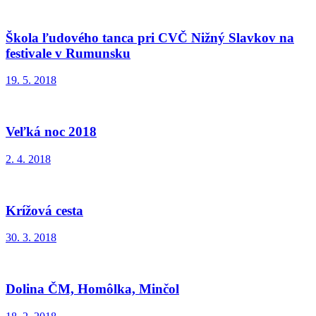
Škola ľudového tanca pri CVČ Nižný Slavkov na
festivale v Rumunsku
19. 5. 2018
Veľká noc 2018
2. 4. 2018
Krížová cesta
30. 3. 2018
Dolina ČM, Homôlka, Minčol