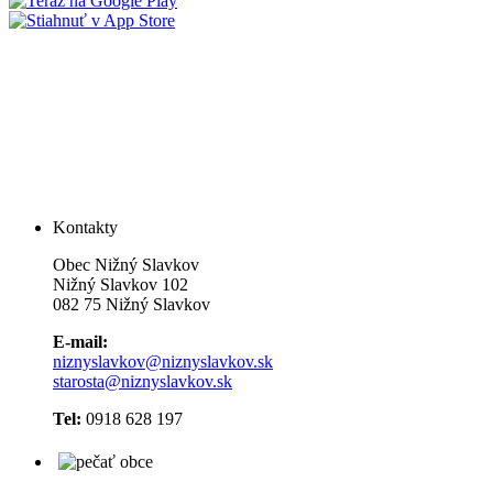
Kontakty
Obec Nižný Slavkov
Nižný Slavkov 102
082 75 Nižný Slavkov
E-mail:
niznyslavkov@niznyslavkov.sk
starosta@niznyslavkov.sk
Tel:
0918 628 197