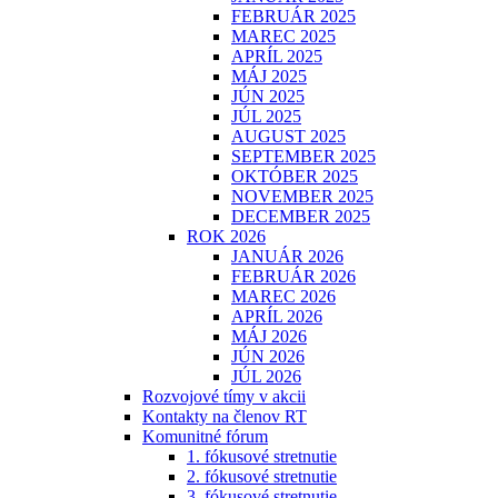
FEBRUÁR 2025
MAREC 2025
APRÍL 2025
MÁJ 2025
JÚN 2025
JÚL 2025
AUGUST 2025
SEPTEMBER 2025
OKTÓBER 2025
NOVEMBER 2025
DECEMBER 2025
ROK 2026
JANUÁR 2026
FEBRUÁR 2026
MAREC 2026
APRÍL 2026
MÁJ 2026
JÚN 2026
JÚL 2026
Rozvojové tímy v akcii
Kontakty na členov RT
Komunitné fórum
1. fókusové stretnutie
2. fókusové stretnutie
3. fókusové stretnutie