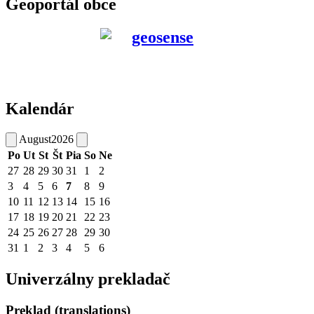
Geoportál obce
Kalendár
August
2026
Po
Ut
St
Št
Pia
So
Ne
27
28
29
30
31
1
2
3
4
5
6
7
8
9
10
11
12
13
14
15
16
17
18
19
20
21
22
23
24
25
26
27
28
29
30
31
1
2
3
4
5
6
Univerzálny prekladač
Preklad (translations)