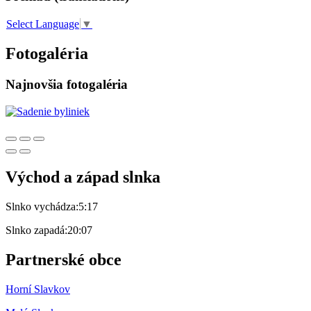
Select Language
▼
Fotogaléria
Najnovšia fotogaléria
Východ a západ slnka
Slnko vychádza:
5:17
Slnko zapadá:
20:07
Partnerské obce
Horní Slavkov