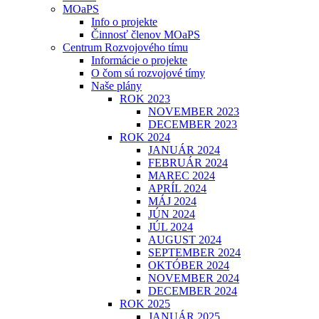
MOaPS
Info o projekte
Činnosť členov MOaPS
Centrum Rozvojového tímu
Informácie o projekte
O čom sú rozvojové tímy
Naše plány
ROK 2023
NOVEMBER 2023
DECEMBER 2023
ROK 2024
JANUÁR 2024
FEBRUÁR 2024
MAREC 2024
APRÍL 2024
MÁJ 2024
JÚN 2024
JÚL 2024
AUGUST 2024
SEPTEMBER 2024
OKTÓBER 2024
NOVEMBER 2024
DECEMBER 2024
ROK 2025
JANUÁR 2025