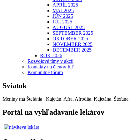
APRÍL 2025
MÁJ 2025
JÚN 2025
JÚL 2025
AUGUST 2025
SEPTEMBER 2025
OKTÓBER 2025
NOVEMBER 2025
DECEMBER 2025
ROK 2026
Rozvojové tímy v akcii
Kontakty na členov RT
Komunitné fórum
Sviatok
Meniny má
Štefánia
, Kajetán, Afra, Afrodita, Kajetána, Štefana
Portál na vyhľadávanie lekárov