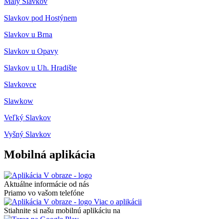
Malý Slavkov
Slavkov pod Hostýnem
Slavkov u Brna
Slavkov u Opavy
Slavkov u Uh. Hradište
Slavkovce
Slawkow
Veľký Slavkov
Vyšný Slavkov
Mobilná aplikácia
Aktuálne informácie od nás
Priamo vo vašom telefóne
Viac o aplikácii
Stiahnite si našu mobilnú aplikáciu na