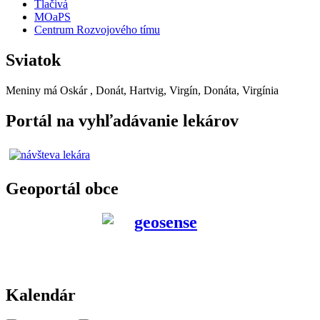
Tlačivá
MOaPS
Centrum Rozvojového tímu
Sviatok
Meniny má
Oskár
, Donát, Hartvig, Virgín, Donáta, Virgínia
Portál na vyhľadávanie lekárov
Geoportál obce
Kalendár