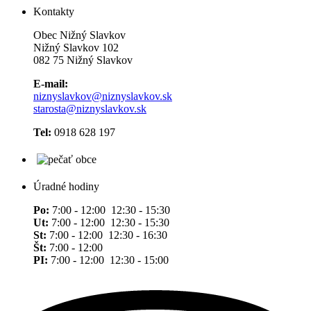
Kontakty
Obec Nižný Slavkov
Nižný Slavkov 102
082 75 Nižný Slavkov
E-mail:
niznyslavkov@niznyslavkov.sk
starosta@niznyslavkov.sk
Tel:
0918 628 197
Úradné hodiny
Po:
7:00 - 12:00 12:30 - 15:30
Ut:
7:00 - 12:00 12:30 - 15:30
St:
7:00 - 12:00 12:30 - 16:30
Št:
7:00 - 12:00
PI:
7:00 - 12:00 12:30 - 15:00