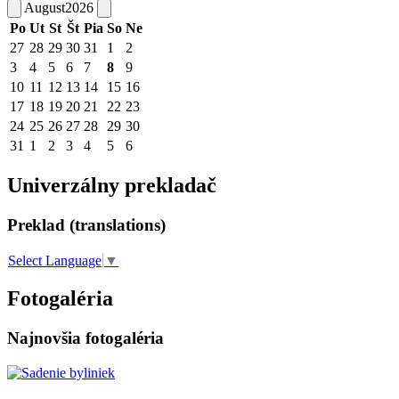
August
2026
Po
Ut
St
Št
Pia
So
Ne
27
28
29
30
31
1
2
3
4
5
6
7
8
9
10
11
12
13
14
15
16
17
18
19
20
21
22
23
24
25
26
27
28
29
30
31
1
2
3
4
5
6
Univerzálny prekladač
Preklad (translations)
Select Language
▼
Fotogaléria
Najnovšia fotogaléria