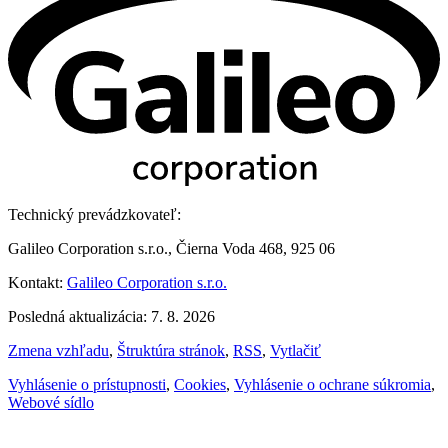
Technický prevádzkovateľ:
Galileo Corporation s.r.o., Čierna Voda 468, 925 06
Kontakt:
Galileo Corporation s.r.o.
Posledná aktualizácia: 7. 8. 2026
Zmena vzhľadu
,
Štruktúra stránok
,
RSS
,
Vytlačiť
Vyhlásenie o prístupnosti
,
Cookies
,
Vyhlásenie o ochrane súkromia
,
Webové sídlo