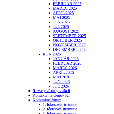
FEBRUÁR 2025
MAREC 2025
APRÍL 2025
MÁJ 2025
JÚN 2025
JÚL 2025
AUGUST 2025
SEPTEMBER 2025
OKTÓBER 2025
NOVEMBER 2025
DECEMBER 2025
ROK 2026
JANUÁR 2026
FEBRUÁR 2026
MAREC 2026
APRÍL 2026
MÁJ 2026
JÚN 2026
JÚL 2026
Rozvojové tímy v akcii
Kontakty na členov RT
Komunitné fórum
1. fókusové stretnutie
2. fókusové stretnutie
3. fókusové stretnutie