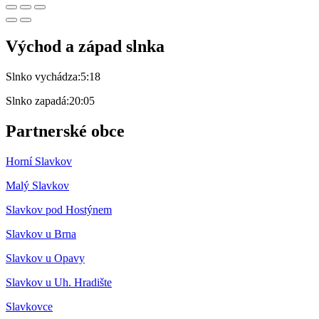
Východ a západ slnka
Slnko vychádza:
5:18
Slnko zapadá:
20:05
Partnerské obce
Horní Slavkov
Malý Slavkov
Slavkov pod Hostýnem
Slavkov u Brna
Slavkov u Opavy
Slavkov u Uh. Hradište
Slavkovce