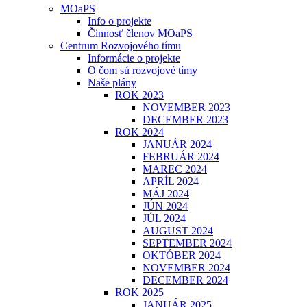
MOaPS
Info o projekte
Činnosť členov MOaPS
Centrum Rozvojového tímu
Informácie o projekte
O čom sú rozvojové tímy
Naše plány
ROK 2023
NOVEMBER 2023
DECEMBER 2023
ROK 2024
JANUÁR 2024
FEBRUÁR 2024
MAREC 2024
APRÍL 2024
MÁJ 2024
JÚN 2024
JÚL 2024
AUGUST 2024
SEPTEMBER 2024
OKTÓBER 2024
NOVEMBER 2024
DECEMBER 2024
ROK 2025
JANUÁR 2025