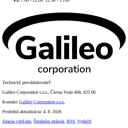
PI:
7:00 - 12:00 12:30 - 15:00
Technický prevádzkovateľ:
Galileo Corporation s.r.o., Čierna Voda 468, 925 06
Kontakt:
Galileo Corporation s.r.o.
Posledná aktualizácia: 4. 8. 2026
Zmena vzhľadu
,
Štruktúra stránok
,
RSS
,
Vytlačiť