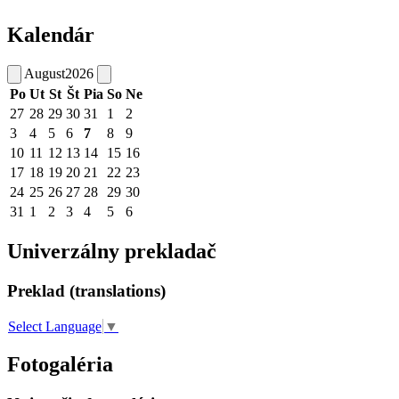
Kalendár
August
2026
Po
Ut
St
Št
Pia
So
Ne
27
28
29
30
31
1
2
3
4
5
6
7
8
9
10
11
12
13
14
15
16
17
18
19
20
21
22
23
24
25
26
27
28
29
30
31
1
2
3
4
5
6
Univerzálny prekladač
Preklad (translations)
Select Language
▼
Fotogaléria