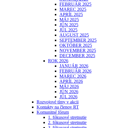
FEBRUÁR 2025
MAREC 2025
APRÍL 2025
MÁJ 2025
JÚN 2025
JÚL 2025
AUGUST 2025
SEPTEMBER 2025
OKTÓBER 2025
NOVEMBER 2025
DECEMBER 2025
ROK 2026
JANUÁR 2026
FEBRUÁR 2026
MAREC 2026
APRÍL 2026
MÁJ 2026
JÚN 2026
JÚL 2026
Rozvojové tímy v akcii
Kontakty na členov RT
Komunitné fórum
1. fókusové stretnutie
2. fókusové stretnutie
3. fókusové stretnutie