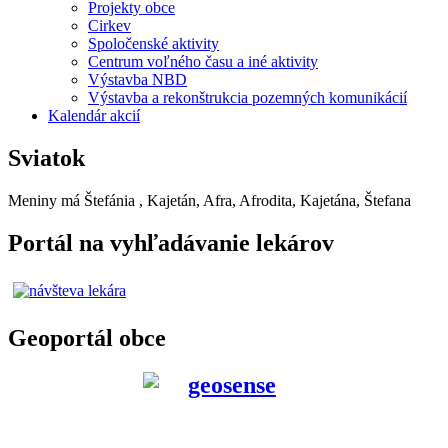
Projekty obce
Cirkev
Spoločenské aktivity
Centrum voľného času a iné aktivity
Výstavba NBD
Výstavba a rekonštrukcia pozemných komunikácií
Kalendár akcií
Sviatok
Meniny má
Štefánia
, Kajetán, Afra, Afrodita, Kajetána, Štefana
Portál na vyhľadávanie lekárov
Geoportál obce