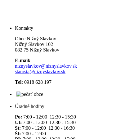
Kontakty
Obec Nižný Slavkov
Nižný Slavkov 102
082 75 Nižný Slavkov
E-mail:
niznyslavkov@niznyslavkov.sk
starosta@niznyslavkov.sk
Tel:
0918 628 197
Úradné hodiny
Po:
7:00 - 12:00 12:30 - 15:30
Ut:
7:00 - 12:00 12:30 - 15:30
St:
7:00 - 12:00 12:30 - 16:30
Št:
7:00 - 12:00