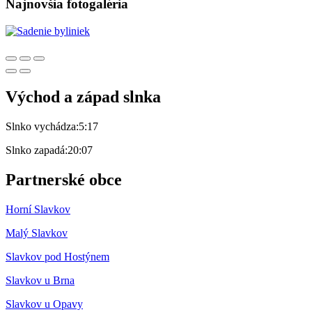
Najnovšia fotogaléria
Východ a západ slnka
Slnko vychádza:
5:17
Slnko zapadá:
20:07
Partnerské obce
Horní Slavkov
Malý Slavkov
Slavkov pod Hostýnem
Slavkov u Brna
Slavkov u Opavy