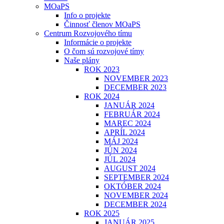
MOaPS
Info o projekte
Činnosť členov MOaPS
Centrum Rozvojového tímu
Informácie o projekte
O čom sú rozvojové tímy
Naše plány
ROK 2023
NOVEMBER 2023
DECEMBER 2023
ROK 2024
JANUÁR 2024
FEBRUÁR 2024
MAREC 2024
APRÍL 2024
MÁJ 2024
JÚN 2024
JÚL 2024
AUGUST 2024
SEPTEMBER 2024
OKTÓBER 2024
NOVEMBER 2024
DECEMBER 2024
ROK 2025
JANUÁR 2025