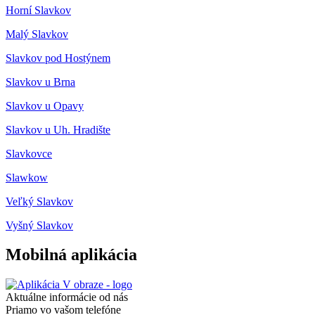
Horní Slavkov
Malý Slavkov
Slavkov pod Hostýnem
Slavkov u Brna
Slavkov u Opavy
Slavkov u Uh. Hradište
Slavkovce
Slawkow
Veľký Slavkov
Vyšný Slavkov
Mobilná aplikácia
Aktuálne informácie od nás
Priamo vo vašom telefóne