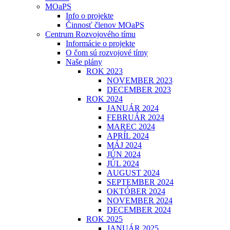
MOaPS
Info o projekte
Činnosť členov MOaPS
Centrum Rozvojového tímu
Informácie o projekte
O čom sú rozvojové tímy
Naše plány
ROK 2023
NOVEMBER 2023
DECEMBER 2023
ROK 2024
JANUÁR 2024
FEBRUÁR 2024
MAREC 2024
APRÍL 2024
MÁJ 2024
JÚN 2024
JÚL 2024
AUGUST 2024
SEPTEMBER 2024
OKTÓBER 2024
NOVEMBER 2024
DECEMBER 2024
ROK 2025
JANUÁR 2025