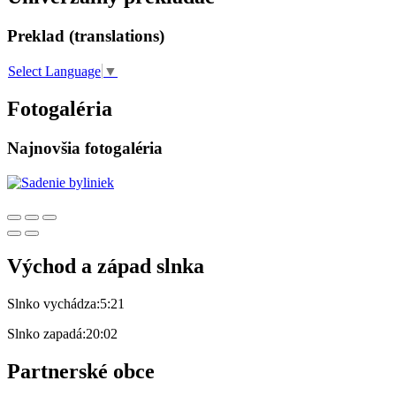
Preklad (translations)
Select Language
▼
Fotogaléria
Najnovšia fotogaléria
Východ a západ slnka
Slnko vychádza:
5:21
Slnko zapadá:
20:02
Partnerské obce