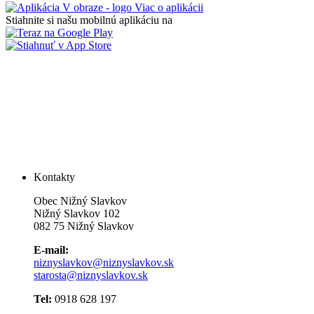
Viac o aplikácii
Stiahnite si našu mobilnú aplikáciu na
Kontakty
Obec Nižný Slavkov
Nižný Slavkov 102
082 75 Nižný Slavkov
E-mail:
niznyslavkov@niznyslavkov.sk
starosta@niznyslavkov.sk
Tel:
0918 628 197