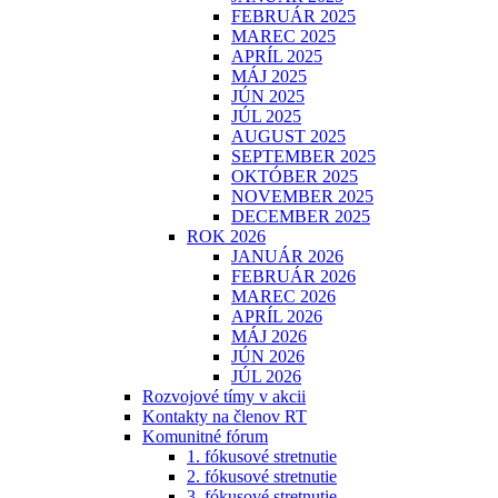
FEBRUÁR 2025
MAREC 2025
APRÍL 2025
MÁJ 2025
JÚN 2025
JÚL 2025
AUGUST 2025
SEPTEMBER 2025
OKTÓBER 2025
NOVEMBER 2025
DECEMBER 2025
ROK 2026
JANUÁR 2026
FEBRUÁR 2026
MAREC 2026
APRÍL 2026
MÁJ 2026
JÚN 2026
JÚL 2026
Rozvojové tímy v akcii
Kontakty na členov RT
Komunitné fórum
1. fókusové stretnutie
2. fókusové stretnutie
3. fókusové stretnutie