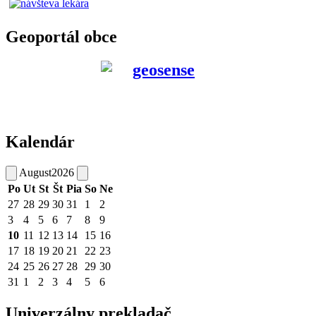
Geoportál obce
Kalendár
August
2026
Po
Ut
St
Št
Pia
So
Ne
27
28
29
30
31
1
2
3
4
5
6
7
8
9
10
11
12
13
14
15
16
17
18
19
20
21
22
23
24
25
26
27
28
29
30
31
1
2
3
4
5
6
Univerzálny prekladač