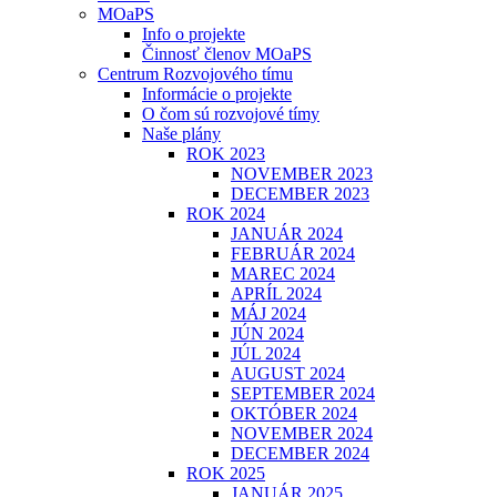
MOaPS
Info o projekte
Činnosť členov MOaPS
Centrum Rozvojového tímu
Informácie o projekte
O čom sú rozvojové tímy
Naše plány
ROK 2023
NOVEMBER 2023
DECEMBER 2023
ROK 2024
JANUÁR 2024
FEBRUÁR 2024
MAREC 2024
APRÍL 2024
MÁJ 2024
JÚN 2024
JÚL 2024
AUGUST 2024
SEPTEMBER 2024
OKTÓBER 2024
NOVEMBER 2024
DECEMBER 2024
ROK 2025
JANUÁR 2025