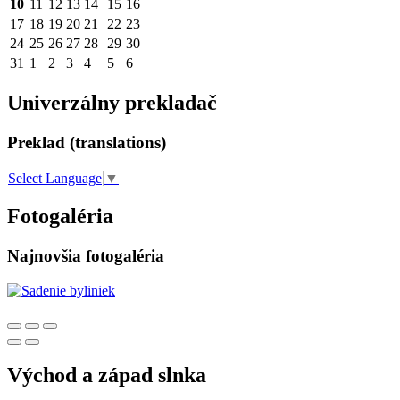
10
11
12
13
14
15
16
17
18
19
20
21
22
23
24
25
26
27
28
29
30
31
1
2
3
4
5
6
Univerzálny prekladač
Preklad (translations)
Select Language
▼
Fotogaléria
Najnovšia fotogaléria
Východ a západ slnka