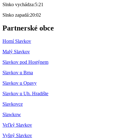
Slnko vychádza:
5:21
Slnko zapadá:
20:02
Partnerské obce
Horní Slavkov
Malý Slavkov
Slavkov pod Hostýnem
Slavkov u Brna
Slavkov u Opavy
Slavkov u Uh. Hradište
Slavkovce
Slawkow
Veľký Slavkov
Vyšný Slavkov