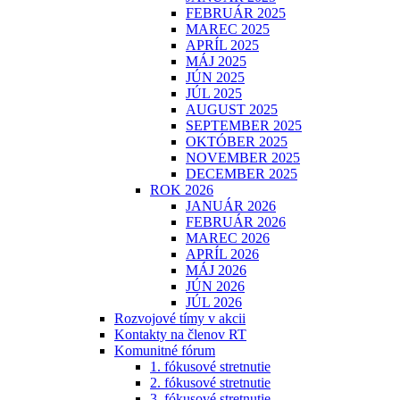
FEBRUÁR 2025
MAREC 2025
APRÍL 2025
MÁJ 2025
JÚN 2025
JÚL 2025
AUGUST 2025
SEPTEMBER 2025
OKTÓBER 2025
NOVEMBER 2025
DECEMBER 2025
ROK 2026
JANUÁR 2026
FEBRUÁR 2026
MAREC 2026
APRÍL 2026
MÁJ 2026
JÚN 2026
JÚL 2026
Rozvojové tímy v akcii
Kontakty na členov RT
Komunitné fórum
1. fókusové stretnutie
2. fókusové stretnutie
3. fókusové stretnutie