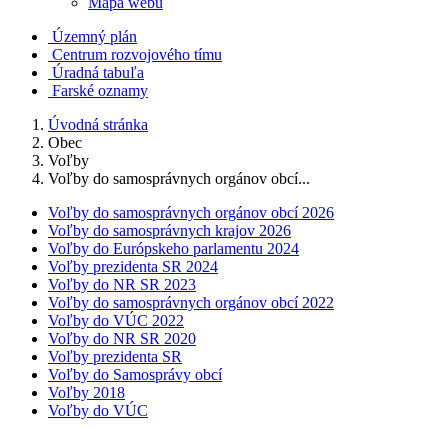
Mapa webu
Územný plán
Centrum rozvojového tímu
Úradná tabuľa
Farské oznamy
Úvodná stránka
Obec
Voľby
Voľby do samosprávnych orgánov obcí...
Voľby do samosprávnych orgánov obcí 2026
Voľby do samosprávnych krajov 2026
Voľby do Európskeho parlamentu 2024
Voľby prezidenta SR 2024
Voľby do NR SR 2023
Voľby do samosprávnych orgánov obcí 2022
Voľby do VÚC 2022
Voľby do NR SR 2020
Voľby prezidenta SR
Voľby do Samosprávy obcí
Voľby 2018
Voľby do VÚC