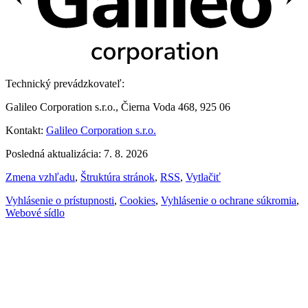
Technický prevádzkovateľ:
Galileo Corporation s.r.o., Čierna Voda 468, 925 06
Kontakt:
Galileo Corporation s.r.o.
Posledná aktualizácia: 7. 8. 2026
Zmena vzhľadu
,
Štruktúra stránok
,
RSS
,
Vytlačiť
Vyhlásenie o prístupnosti
,
Cookies
,
Vyhlásenie o ochrane súkromia
,
Webové sídlo