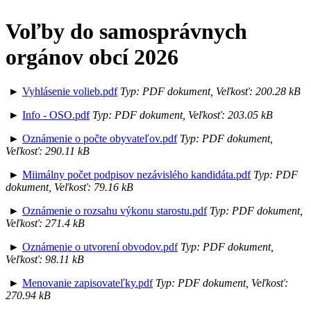
Voľby do samosprávnych
orgánov obcí 2026
►
Vyhlásenie volieb.pdf
Typ: PDF dokument, Veľkosť: 200.28 kB
►
Info - OSO.pdf
Typ: PDF dokument, Veľkosť: 203.05 kB
►
Oznámenie o počte obyvateľov.pdf
Typ: PDF dokument,
Veľkosť: 290.11 kB
►
Miimálny počet podpisov nezávislého kandidáta.pdf
Typ: PDF
dokument, Veľkosť: 79.16 kB
►
Oznámenie o rozsahu výkonu starostu.pdf
Typ: PDF dokument,
Veľkosť: 271.4 kB
►
Oznámenie o utvorení obvodov.pdf
Typ: PDF dokument,
Veľkosť: 98.11 kB
►
Menovanie zapisovateľky.pdf
Typ: PDF dokument, Veľkosť:
270.94 kB