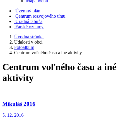
Mapa webu
Územný plán
Centrum rozvojového tímu
Úradná tabuľa
Farské oznamy
Úvodná stránka
Udalosti v obci
Fotoalbum
Centrum voľného času a iné aktivity
Centrum voľného času a iné
aktivity
Mikuláš 2016
5. 12. 2016