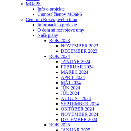
MOaPS
Info o projekte
Činnosť členov MOaPS
Centrum Rozvojového tímu
Informácie o projekte
O čom sú rozvojové tímy
Naše plány
ROK 2023
NOVEMBER 2023
DECEMBER 2023
ROK 2024
JANUÁR 2024
FEBRUÁR 2024
MAREC 2024
APRÍL 2024
MÁJ 2024
JÚN 2024
JÚL 2024
AUGUST 2024
SEPTEMBER 2024
OKTÓBER 2024
NOVEMBER 2024
DECEMBER 2024
ROK 2025
JANUÁR 2025