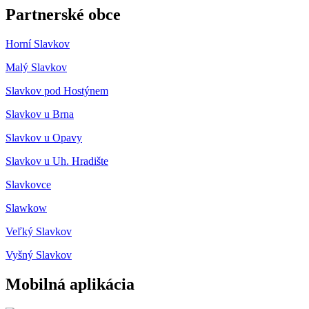
Partnerské obce
Horní Slavkov
Malý Slavkov
Slavkov pod Hostýnem
Slavkov u Brna
Slavkov u Opavy
Slavkov u Uh. Hradište
Slavkovce
Slawkow
Veľký Slavkov
Vyšný Slavkov
Mobilná aplikácia