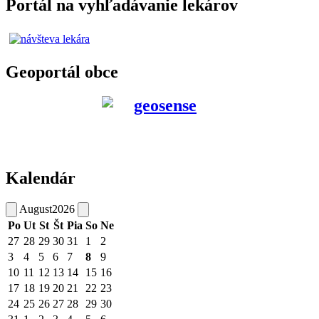
Portál na vyhľadávanie lekárov
Geoportál obce
Kalendár
August
2026
Po
Ut
St
Št
Pia
So
Ne
27
28
29
30
31
1
2
3
4
5
6
7
8
9
10
11
12
13
14
15
16
17
18
19
20
21
22
23
24
25
26
27
28
29
30