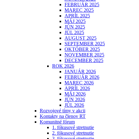
FEBRUÁR 2025
MAREC 2025
APRÍL 2025
MÁJ 2025
JÚN 2025
JÚL 2025
AUGUST 2025
SEPTEMBER 2025
OKTÓBER 2025
NOVEMBER 2025
DECEMBER 2025
ROK 2026
JANUÁR 2026
FEBRUÁR 2026
MAREC 2026
APRÍL 2026
MÁJ 2026
JÚN 2026
JÚL 2026
Rozvojové tímy v akcii
Kontakty na členov RT
Komunitné fórum
1. fókusové stretnutie
2. fókusové stretnutie
3. fókusové stretnutie