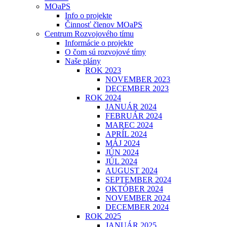
MOaPS
Info o projekte
Činnosť členov MOaPS
Centrum Rozvojového tímu
Informácie o projekte
O čom sú rozvojové tímy
Naše plány
ROK 2023
NOVEMBER 2023
DECEMBER 2023
ROK 2024
JANUÁR 2024
FEBRUÁR 2024
MAREC 2024
APRÍL 2024
MÁJ 2024
JÚN 2024
JÚL 2024
AUGUST 2024
SEPTEMBER 2024
OKTÓBER 2024
NOVEMBER 2024
DECEMBER 2024
ROK 2025
JANUÁR 2025