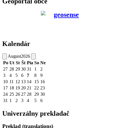
Geoportál obce
Kalendár
August
2026
Po
Ut
St
Št
Pia
So
Ne
27
28
29
30
31
1
2
3
4
5
6
7
8
9
10
11
12
13
14
15
16
17
18
19
20
21
22
23
24
25
26
27
28
29
30
31
1
2
3
4
5
6
Univerzálny prekladač
Preklad (translations)