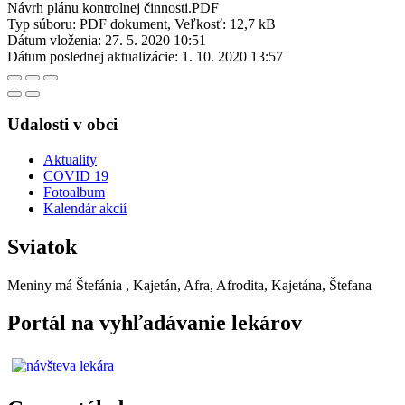
Návrh plánu kontrolnej činnosti.PDF
Typ súboru: PDF dokument, Veľkosť: 12,7 kB
Dátum vloženia:
27. 5. 2020 10:51
Dátum poslednej aktualizácie:
1. 10. 2020 13:57
Udalosti v obci
Aktuality
COVID 19
Fotoalbum
Kalendár akcií
Sviatok
Meniny má
Štefánia
, Kajetán, Afra, Afrodita, Kajetána, Štefana
Portál na vyhľadávanie lekárov