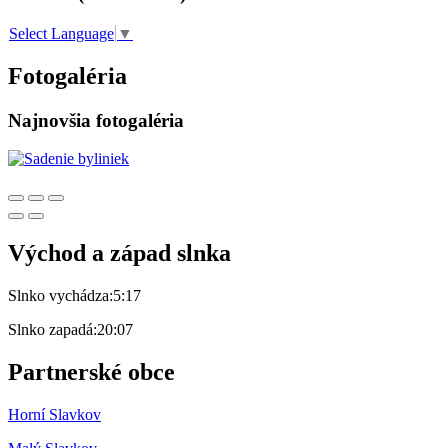
Select Language
▼
Fotogaléria
Najnovšia fotogaléria
Východ a západ slnka
Slnko vychádza:
5:17
Slnko zapadá:
20:07
Partnerské obce
Horní Slavkov