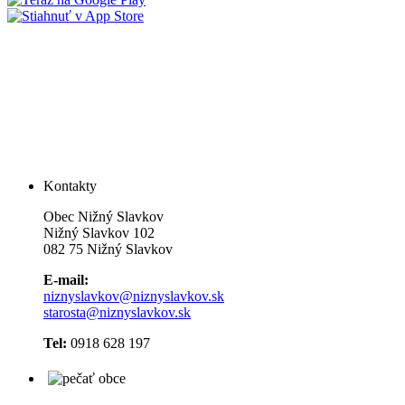
Kontakty
Obec Nižný Slavkov
Nižný Slavkov 102
082 75 Nižný Slavkov
E-mail:
niznyslavkov@niznyslavkov.sk
starosta@niznyslavkov.sk
Tel:
0918 628 197