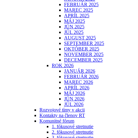
FEBRUÁR 2025
MAREC 2025
APRÍL 2025
MÁJ 2025
JÚN 2025
JÚL 2025
AUGUST 2025
SEPTEMBER 2025
OKTÓBER 2025
NOVEMBER 2025
DECEMBER 2025
ROK 2026
JANUÁR 2026
FEBRUÁR 2026
MAREC 2026
APRÍL 2026
MÁJ 2026
JÚN 2026
JÚL 2026
Rozvojové tímy v akcii
Kontakty na členov RT
Komunitné fórum
1. fókusové stretnutie
2. fókusové stretnutie
3. fókusové stretnutie