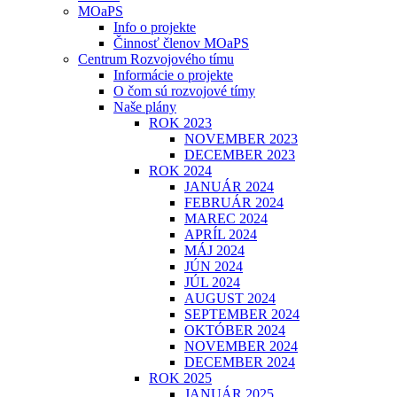
MOaPS
Info o projekte
Činnosť členov MOaPS
Centrum Rozvojového tímu
Informácie o projekte
O čom sú rozvojové tímy
Naše plány
ROK 2023
NOVEMBER 2023
DECEMBER 2023
ROK 2024
JANUÁR 2024
FEBRUÁR 2024
MAREC 2024
APRÍL 2024
MÁJ 2024
JÚN 2024
JÚL 2024
AUGUST 2024
SEPTEMBER 2024
OKTÓBER 2024
NOVEMBER 2024
DECEMBER 2024
ROK 2025
JANUÁR 2025