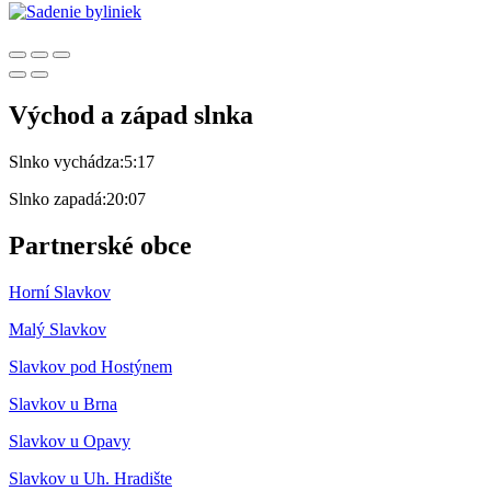
Východ a západ slnka
Slnko vychádza:
5:17
Slnko zapadá:
20:07
Partnerské obce
Horní Slavkov
Malý Slavkov
Slavkov pod Hostýnem
Slavkov u Brna
Slavkov u Opavy
Slavkov u Uh. Hradište