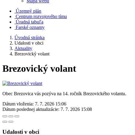
Mapa webu
Územný plán
Centrum rozvojového tímu
Úradná tabuľa
Farské oznamy
Úvodná stránka
Udalosti v obci
Aktuality
Brezovický volant
Brezovický volant
Obec Brezovica vás pozýva na 14. ročník Brezovického volantu.
Dátum vloženia:
7. 7. 2026 15:06
Dátum poslednej aktualizácie:
7. 7. 2026 15:08
Udalosti v obci