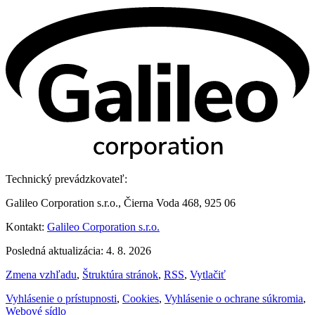
Technický prevádzkovateľ:
Galileo Corporation s.r.o., Čierna Voda 468, 925 06
Kontakt:
Galileo Corporation s.r.o.
Posledná aktualizácia: 4. 8. 2026
Zmena vzhľadu
,
Štruktúra stránok
,
RSS
,
Vytlačiť
Vyhlásenie o prístupnosti
,
Cookies
,
Vyhlásenie o ochrane súkromia
,
Webové sídlo