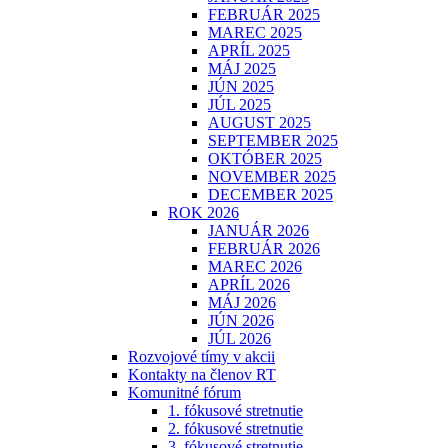
FEBRUÁR 2025
MAREC 2025
APRÍL 2025
MÁJ 2025
JÚN 2025
JÚL 2025
AUGUST 2025
SEPTEMBER 2025
OKTÓBER 2025
NOVEMBER 2025
DECEMBER 2025
ROK 2026
JANUÁR 2026
FEBRUÁR 2026
MAREC 2026
APRÍL 2026
MÁJ 2026
JÚN 2026
JÚL 2026
Rozvojové tímy v akcii
Kontakty na členov RT
Komunitné fórum
1. fókusové stretnutie
2. fókusové stretnutie
3. fókusové stretnutie