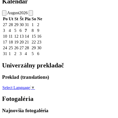
Kalendár
August
2026
Po
Ut
St
Št
Pia
So
Ne
27
28
29
30
31
1
2
3
4
5
6
7
8
9
10
11
12
13
14
15
16
17
18
19
20
21
22
23
24
25
26
27
28
29
30
31
1
2
3
4
5
6
Univerzálny prekladač
Preklad (translations)
Select Language
▼
Fotogaléria
Najnovšia fotogaléria