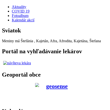
Aktuality
COVID 19
Fotoalbum
Kalendár akcií
Sviatok
Meniny má
Štefánia
, Kajetán, Afra, Afrodita, Kajetána, Štefana
Portál na vyhľadávanie lekárov
Geoportál obce