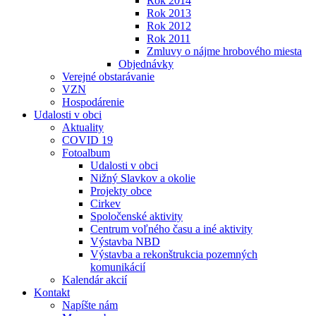
Rok 2014
Rok 2013
Rok 2012
Rok 2011
Zmluvy o nájme hrobového miesta
Objednávky
Verejné obstarávanie
VZN
Hospodárenie
Udalosti v obci
Aktuality
COVID 19
Fotoalbum
Udalosti v obci
Nižný Slavkov a okolie
Projekty obce
Cirkev
Spoločenské aktivity
Centrum voľného času a iné aktivity
Výstavba NBD
Výstavba a rekonštrukcia pozemných
komunikácií
Kalendár akcií
Kontakt
Napíšte nám