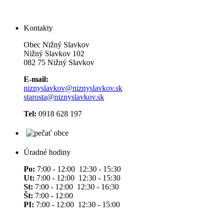
Kontakty
Obec Nižný Slavkov
Nižný Slavkov 102
082 75 Nižný Slavkov
E-mail:
niznyslavkov@niznyslavkov.sk
starosta@niznyslavkov.sk
Tel:
0918 628 197
Úradné hodiny
Po:
7:00 - 12:00 12:30 - 15:30
Ut:
7:00 - 12:00 12:30 - 15:30
St:
7:00 - 12:00 12:30 - 16:30
Št:
7:00 - 12:00
PI:
7:00 - 12:00 12:30 - 15:00