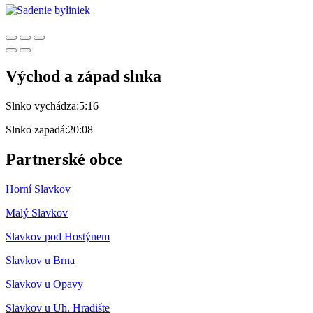
Východ a západ slnka
Slnko vychádza:
5:16
Slnko zapadá:
20:08
Partnerské obce
Horní Slavkov
Malý Slavkov
Slavkov pod Hostýnem
Slavkov u Brna
Slavkov u Opavy
Slavkov u Uh. Hradište