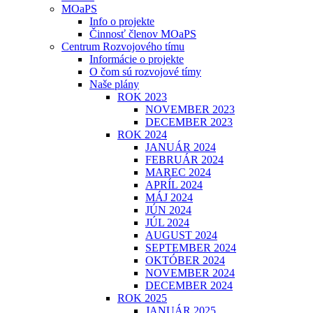
MOaPS
Info o projekte
Činnosť členov MOaPS
Centrum Rozvojového tímu
Informácie o projekte
O čom sú rozvojové tímy
Naše plány
ROK 2023
NOVEMBER 2023
DECEMBER 2023
ROK 2024
JANUÁR 2024
FEBRUÁR 2024
MAREC 2024
APRÍL 2024
MÁJ 2024
JÚN 2024
JÚL 2024
AUGUST 2024
SEPTEMBER 2024
OKTÓBER 2024
NOVEMBER 2024
DECEMBER 2024
ROK 2025
JANUÁR 2025