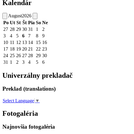
Kalendár
August
2026
Po
Ut
St
Št
Pia
So
Ne
27
28
29
30
31
1
2
3
4
5
6
7
8
9
10
11
12
13
14
15
16
17
18
19
20
21
22
23
24
25
26
27
28
29
30
31
1
2
3
4
5
6
Univerzálny prekladač
Preklad (translations)
Select Language
▼
Fotogaléria
Najnovšia fotogaléria