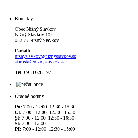
Kontakty
Obec Nižný Slavkov
Nižný Slavkov 102
082 75 Nižný Slavkov
E-mail:
niznyslavkov@niznyslavkov.sk
starosta@niznyslavkov.sk
Tel:
0918 628 197
Úradné hodiny
Po:
7:00 - 12:00 12:30 - 15:30
Ut:
7:00 - 12:00 12:30 - 15:30
St:
7:00 - 12:00 12:30 - 16:30
Št:
7:00 - 12:00
PI:
7:00 - 12:00 12:30 - 15:00