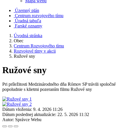
Mapa webu
Územný plán
Centrum rozvojového tímu
Úradná tabuľa
Farské oznamy
Úvodná stránka
Obec
Centrum Rozvojového tímu
Rozvojové tímy v akcii
Ružové sny
Ružové sny
Pri príležitosti Medzinárodného dňa Rómov SP trávili spoločné
popoludnie s klietmi pozeraním filmu Ružové sny
Dátum vloženia:
9. 4. 2026 11:26
Dátum poslednej aktualizácie:
22. 5. 2026 11:32
Autor:
Správce Webu