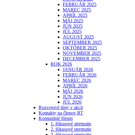
FEBRUÁR 2025
MAREC 2025
APRÍL 2025
MÁJ 2025
JÚN 2025
JÚL 2025
AUGUST 2025
SEPTEMBER 2025
OKTÓBER 2025
NOVEMBER 2025
DECEMBER 2025
ROK 2026
JANUÁR 2026
FEBRUÁR 2026
MAREC 2026
APRÍL 2026
MÁJ 2026
JÚN 2026
JÚL 2026
Rozvojové tímy v akcii
Kontakty na členov RT
Komunitné fórum
1. fókusové stretnutie
2. fókusové stretnutie
3. fókusové stretnutie