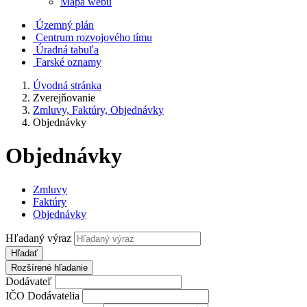
Mapa webu
Územný plán
Centrum rozvojového tímu
Úradná tabuľa
Farské oznamy
Úvodná stránka
Zverejňovanie
Zmluvy, Faktúry, Objednávky
Objednávky
Objednávky
Zmluvy
Faktúry
Objednávky
Hľadaný výraz
Hľadať
Rozšírené hľadanie
Dodávateľ
IČO Dodávatelia