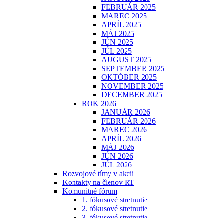
FEBRUÁR 2025
MAREC 2025
APRÍL 2025
MÁJ 2025
JÚN 2025
JÚL 2025
AUGUST 2025
SEPTEMBER 2025
OKTÓBER 2025
NOVEMBER 2025
DECEMBER 2025
ROK 2026
JANUÁR 2026
FEBRUÁR 2026
MAREC 2026
APRÍL 2026
MÁJ 2026
JÚN 2026
JÚL 2026
Rozvojové tímy v akcii
Kontakty na členov RT
Komunitné fórum
1. fókusové stretnutie
2. fókusové stretnutie
3. fókusové stretnutie