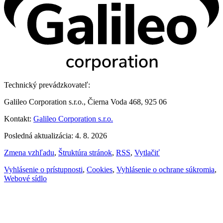
Technický prevádzkovateľ:
Galileo Corporation s.r.o., Čierna Voda 468, 925 06
Kontakt:
Galileo Corporation s.r.o.
Posledná aktualizácia: 4. 8. 2026
Zmena vzhľadu
,
Štruktúra stránok
,
RSS
,
Vytlačiť
Vyhlásenie o prístupnosti
,
Cookies
,
Vyhlásenie o ochrane súkromia
,
Webové sídlo