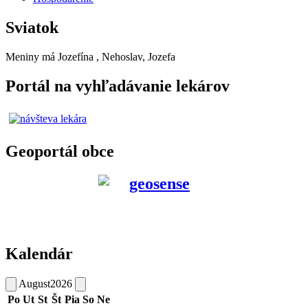
Sviatok
Meniny má
Jozefína
, Nehoslav, Jozefa
Portál na vyhľadávanie lekárov
Geoportál obce
Kalendár
August
2026
Po
Ut
St
Št
Pia
So
Ne