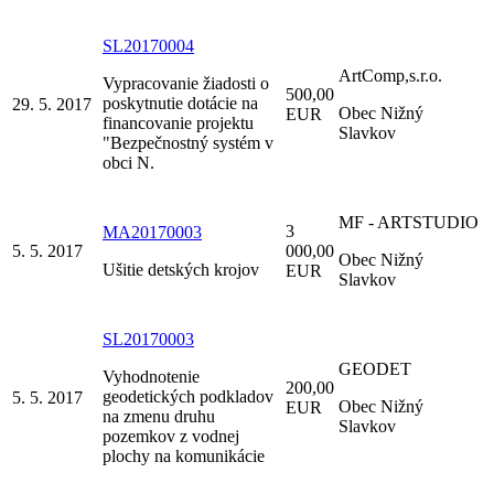
SL20170004
ArtComp,s.r.o.
Vypracovanie žiadosti o
500,00
poskytnutie dotácie na
29. 5. 2017
Obec Nižný
EUR
financovanie projektu
Slavkov
"Bezpečnostný systém v
obci N.
MF - ARTSTUDIO
3
MA20170003
5. 5. 2017
000,00
Obec Nižný
Ušitie detských krojov
EUR
Slavkov
SL20170003
GEODET
Vyhodnotenie
200,00
geodetických podkladov
5. 5. 2017
Obec Nižný
EUR
na zmenu druhu
Slavkov
pozemkov z vodnej
plochy na komunikácie