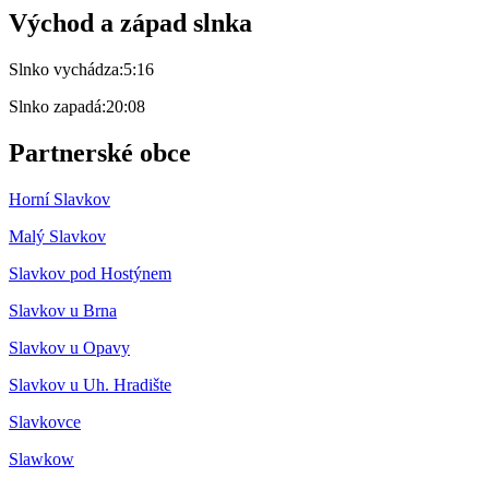
Východ a západ slnka
Slnko vychádza:
5:16
Slnko zapadá:
20:08
Partnerské obce
Horní Slavkov
Malý Slavkov
Slavkov pod Hostýnem
Slavkov u Brna
Slavkov u Opavy
Slavkov u Uh. Hradište
Slavkovce
Slawkow