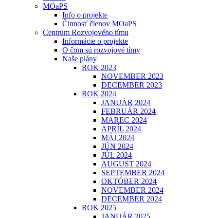
MOaPS
Info o projekte
Činnosť členov MOaPS
Centrum Rozvojového tímu
Informácie o projekte
O čom sú rozvojové tímy
Naše plány
ROK 2023
NOVEMBER 2023
DECEMBER 2023
ROK 2024
JANUÁR 2024
FEBRUÁR 2024
MAREC 2024
APRÍL 2024
MÁJ 2024
JÚN 2024
JÚL 2024
AUGUST 2024
SEPTEMBER 2024
OKTÓBER 2024
NOVEMBER 2024
DECEMBER 2024
ROK 2025
JANUÁR 2025