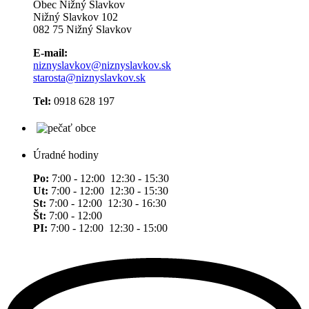
Obec Nižný Slavkov
Nižný Slavkov 102
082 75 Nižný Slavkov
E-mail:
niznyslavkov@niznyslavkov.sk
starosta@niznyslavkov.sk
Tel:
0918 628 197
Úradné hodiny
Po:
7:00 - 12:00 12:30 - 15:30
Ut:
7:00 - 12:00 12:30 - 15:30
St:
7:00 - 12:00 12:30 - 16:30
Št:
7:00 - 12:00
PI:
7:00 - 12:00 12:30 - 15:00