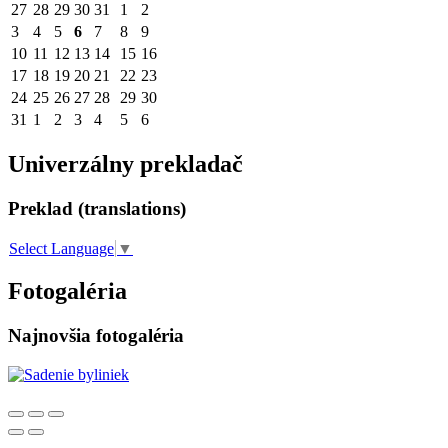
27
28
29
30
31
1
2
3
4
5
6
7
8
9
10
11
12
13
14
15
16
17
18
19
20
21
22
23
24
25
26
27
28
29
30
31
1
2
3
4
5
6
Univerzálny prekladač
Preklad (translations)
Select Language
▼
Fotogaléria
Najnovšia fotogaléria