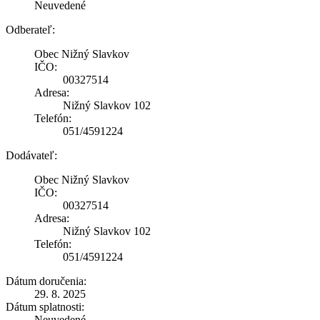
Neuvedené
Odberateľ:
Obec Nižný Slavkov
IČO:
00327514
Adresa:
Nižný Slavkov 102
Telefón:
051/4591224
Dodávateľ:
Obec Nižný Slavkov
IČO:
00327514
Adresa:
Nižný Slavkov 102
Telefón:
051/4591224
Dátum doručenia:
29. 8. 2025
Dátum splatnosti:
Neuvedené