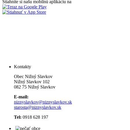
Stiahnite si našu mobilnú aplikáciu na
Kontakty
Obec Nižný Slavkov
Nižný Slavkov 102
082 75 Nižný Slavkov
E-mail:
niznyslavkov@niznyslavkov.sk
starosta@niznyslavkov.sk
Tel:
0918 628 197