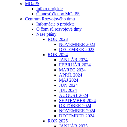
MOaPS
Info o projekte
Činnosť členov MOaPS
Centrum Rozvojového tímu
Informácie o projekte
O čom sú rozvojové tímy
Naše plány
ROK 2023
NOVEMBER 2023
DECEMBER 2023
ROK 2024
JANUÁR 2024
FEBRUÁR 2024
MAREC 2024
APRÍL 2024
MÁJ 2024
JÚN 2024
JÚL 2024
AUGUST 2024
SEPTEMBER 2024
OKTÓBER 2024
NOVEMBER 2024
DECEMBER 2024
ROK 2025
JANUÁR 2025