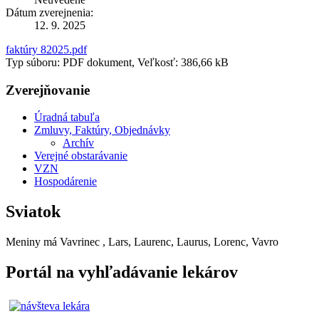
Dátum zverejnenia:
12. 9. 2025
faktúry 82025.pdf
Typ súboru: PDF dokument, Veľkosť: 386,66 kB
Zverejňovanie
Úradná tabuľa
Zmluvy, Faktúry, Objednávky
Archív
Verejné obstarávanie
VZN
Hospodárenie
Sviatok
Meniny má
Vavrinec
, Lars, Laurenc, Laurus, Lorenc, Vavro
Portál na vyhľadávanie lekárov