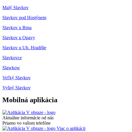
Malý Slavkov
Slavkov pod Hostýnem
Slavkov u Brna
Slavkov u Opavy
Slavkov u Uh. Hradište
Slavkovce
Slawkow
Veľký Slavkov
Vyšný Slavkov
Mobilná aplikácia
Aktuálne informácie od nás
Priamo vo vašom telefóne
Viac o aplikácii