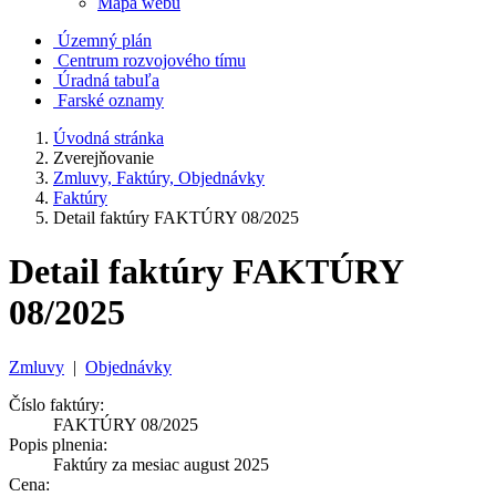
Mapa webu
Územný plán
Centrum rozvojového tímu
Úradná tabuľa
Farské oznamy
Úvodná stránka
Zverejňovanie
Zmluvy, Faktúry, Objednávky
Faktúry
Detail faktúry FAKTÚRY 08/2025
Detail faktúry FAKTÚRY
08/2025
Zmluvy
|
Objednávky
Číslo faktúry:
FAKTÚRY 08/2025
Popis plnenia:
Faktúry za mesiac august 2025
Cena: