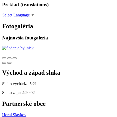
Preklad (translations)
Select Language
▼
Fotogaléria
Najnovšia fotogaléria
Východ a západ slnka
Slnko vychádza:
5:21
Slnko zapadá:
20:02
Partnerské obce
Horní Slavkov