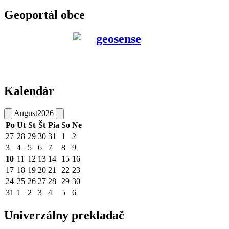
Geoportál obce
Kalendár
August
2026
Po
Ut
St
Št
Pia
So
Ne
27
28
29
30
31
1
2
3
4
5
6
7
8
9
10
11
12
13
14
15
16
17
18
19
20
21
22
23
24
25
26
27
28
29
30
31
1
2
3
4
5
6
Univerzálny prekladač