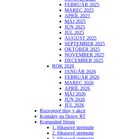
FEBRUÁR 2025
MAREC 2025
APRÍL 2025
MÁJ 2025
JÚN 2025
JÚL 2025
AUGUST 2025
SEPTEMBER 2025
OKTÓBER 2025
NOVEMBER 2025
DECEMBER 2025
ROK 2026
JANUÁR 2026
FEBRUÁR 2026
MAREC 2026
APRÍL 2026
MÁJ 2026
JÚN 2026
JÚL 2026
Rozvojové tímy v akcii
Kontakty na členov RT
Komunitné fórum
1. fókusové stretnutie
2. fókusové stretnutie
3. fókusové stretnutie