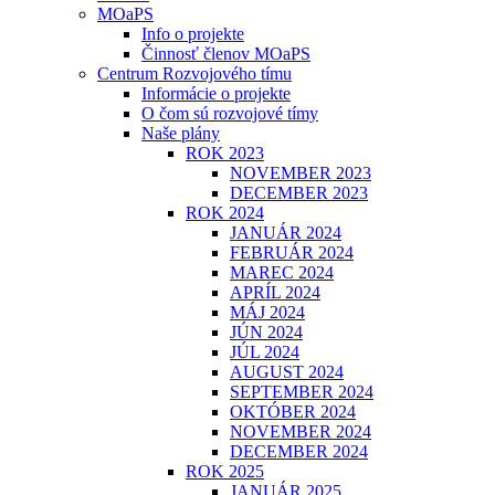
MOaPS
Info o projekte
Činnosť členov MOaPS
Centrum Rozvojového tímu
Informácie o projekte
O čom sú rozvojové tímy
Naše plány
ROK 2023
NOVEMBER 2023
DECEMBER 2023
ROK 2024
JANUÁR 2024
FEBRUÁR 2024
MAREC 2024
APRÍL 2024
MÁJ 2024
JÚN 2024
JÚL 2024
AUGUST 2024
SEPTEMBER 2024
OKTÓBER 2024
NOVEMBER 2024
DECEMBER 2024
ROK 2025
JANUÁR 2025