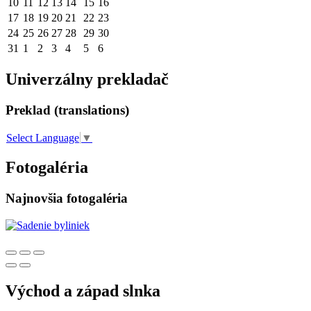
10
11
12
13
14
15
16
17
18
19
20
21
22
23
24
25
26
27
28
29
30
31
1
2
3
4
5
6
Univerzálny prekladač
Preklad (translations)
Select Language
▼
Fotogaléria
Najnovšia fotogaléria
Východ a západ slnka