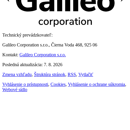
Technický prevádzkovateľ:
Galileo Corporation s.r.o., Čierna Voda 468, 925 06
Kontakt:
Galileo Corporation s.r.o.
Posledná aktualizácia: 7. 8. 2026
Zmena vzhľadu
,
Štruktúra stránok
,
RSS
,
Vytlačiť
Vyhlásenie o prístupnosti
,
Cookies
,
Vyhlásenie o ochrane súkromia
,
Webové sídlo