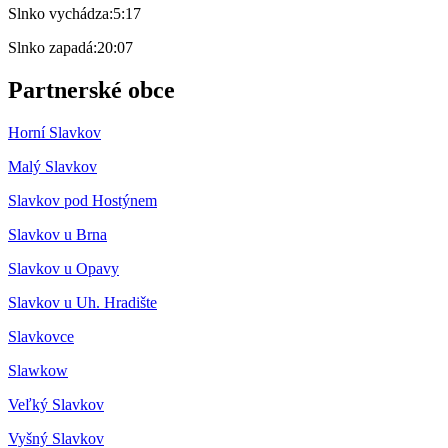
Slnko vychádza:
5:17
Slnko zapadá:
20:07
Partnerské obce
Horní Slavkov
Malý Slavkov
Slavkov pod Hostýnem
Slavkov u Brna
Slavkov u Opavy
Slavkov u Uh. Hradište
Slavkovce
Slawkow
Veľký Slavkov
Vyšný Slavkov