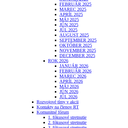
FEBRUÁR 2025
MAREC 2025
APRÍL 2025
MÁJ 2025
JÚN 2025
JÚL 2025
AUGUST 2025
SEPTEMBER 2025
OKTÓBER 2025
NOVEMBER 2025
DECEMBER 2025
ROK 2026
JANUÁR 2026
FEBRUÁR 2026
MAREC 2026
APRÍL 2026
MÁJ 2026
JÚN 2026
JÚL 2026
Rozvojové tímy v akcii
Kontakty na členov RT
Komunitné fórum
1. fókusové stretnutie
2. fókusové stretnutie
3. fókusové stretnutie