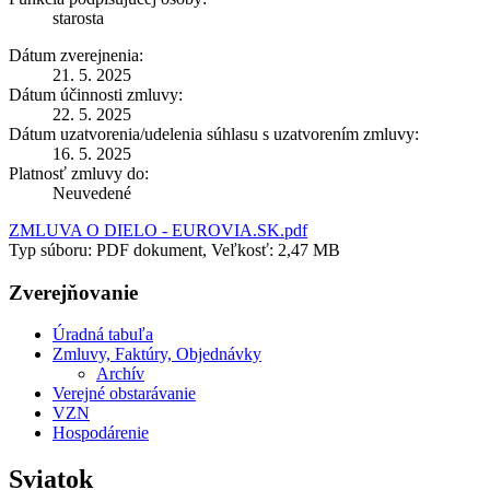
starosta
Dátum zverejnenia:
21. 5. 2025
Dátum účinnosti zmluvy:
22. 5. 2025
Dátum uzatvorenia/udelenia súhlasu s uzatvorením zmluvy:
16. 5. 2025
Platnosť zmluvy do:
Neuvedené
ZMLUVA O DIELO - EUROVIA.SK.pdf
Typ súboru: PDF dokument, Veľkosť: 2,47 MB
Zverejňovanie
Úradná tabuľa
Zmluvy, Faktúry, Objednávky
Archív
Verejné obstarávanie
VZN
Hospodárenie
Sviatok