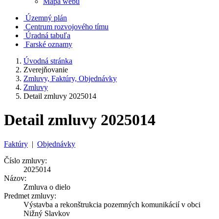
Mapa webu
Územný plán
Centrum rozvojového tímu
Úradná tabuľa
Farské oznamy
Úvodná stránka
Zverejňovanie
Zmluvy, Faktúry, Objednávky
Zmluvy
Detail zmluvy 2025014
Detail zmluvy 2025014
Faktúry
|
Objednávky
Číslo zmluvy:
2025014
Názov:
Zmluva o dielo
Predmet zmluvy:
Výstavba a rekonštrukcia pozemných komunikácií v obci
Nižný Slavkov