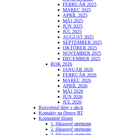
FEBRUÁR 2025
MAREC 2025
APRÍL 2025
MÁJ 2025
JÚN 2025
JÚL 2025
AUGUST 2025
SEPTEMBER 2025
OKTÓBER 2025
NOVEMBER 2025
DECEMBER 2025
ROK 2026
JANUÁR 2026
FEBRUÁR 2026
MAREC 2026
APRÍL 2026
MÁJ 2026
JÚN 2026
JÚL 2026
Rozvojové tímy v akcii
Kontakty na členov RT
Komunitné fórum
1. fókusové stretnutie
2. fókusové stretnutie
3. fókusové stretnutie