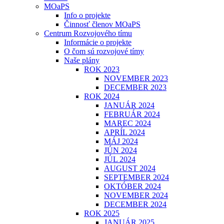
MOaPS
Info o projekte
Činnosť členov MOaPS
Centrum Rozvojového tímu
Informácie o projekte
O čom sú rozvojové tímy
Naše plány
ROK 2023
NOVEMBER 2023
DECEMBER 2023
ROK 2024
JANUÁR 2024
FEBRUÁR 2024
MAREC 2024
APRÍL 2024
MÁJ 2024
JÚN 2024
JÚL 2024
AUGUST 2024
SEPTEMBER 2024
OKTÓBER 2024
NOVEMBER 2024
DECEMBER 2024
ROK 2025
JANUÁR 2025