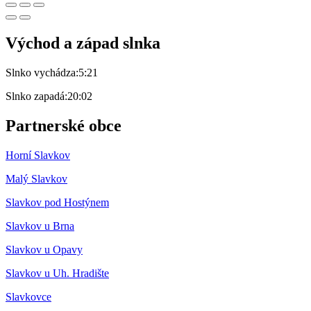
Východ a západ slnka
Slnko vychádza:
5:21
Slnko zapadá:
20:02
Partnerské obce
Horní Slavkov
Malý Slavkov
Slavkov pod Hostýnem
Slavkov u Brna
Slavkov u Opavy
Slavkov u Uh. Hradište
Slavkovce