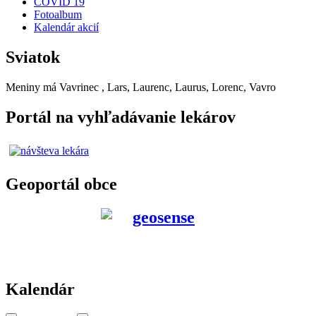
COVID 19
Fotoalbum
Kalendár akcií
Sviatok
Meniny má
Vavrinec
, Lars, Laurenc, Laurus, Lorenc, Vavro
Portál na vyhľadávanie lekárov
Geoportál obce
Kalendár