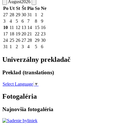
August
2026
Po
Ut
St
Št
Pia
So
Ne
27
28
29
30
31
1
2
3
4
5
6
7
8
9
10
11
12
13
14
15
16
17
18
19
20
21
22
23
24
25
26
27
28
29
30
31
1
2
3
4
5
6
Univerzálny prekladač
Preklad (translations)
Select Language
▼
Fotogaléria
Najnovšia fotogaléria