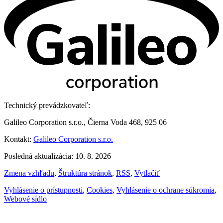
Technický prevádzkovateľ:
Galileo Corporation s.r.o., Čierna Voda 468, 925 06
Kontakt:
Galileo Corporation s.r.o.
Posledná aktualizácia: 10. 8. 2026
Zmena vzhľadu
,
Štruktúra stránok
,
RSS
,
Vytlačiť
Vyhlásenie o prístupnosti
,
Cookies
,
Vyhlásenie o ochrane súkromia
,
Webové sídlo