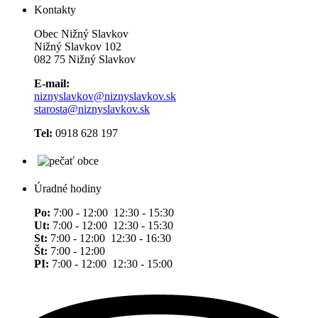
Kontakty
Obec Nižný Slavkov
Nižný Slavkov 102
082 75 Nižný Slavkov
E-mail:
niznyslavkov@niznyslavkov.sk
starosta@niznyslavkov.sk
Tel:
0918 628 197
Úradné hodiny
Po:
7:00 - 12:00 12:30 - 15:30
Ut:
7:00 - 12:00 12:30 - 15:30
St:
7:00 - 12:00 12:30 - 16:30
Št:
7:00 - 12:00
PI:
7:00 - 12:00 12:30 - 15:00