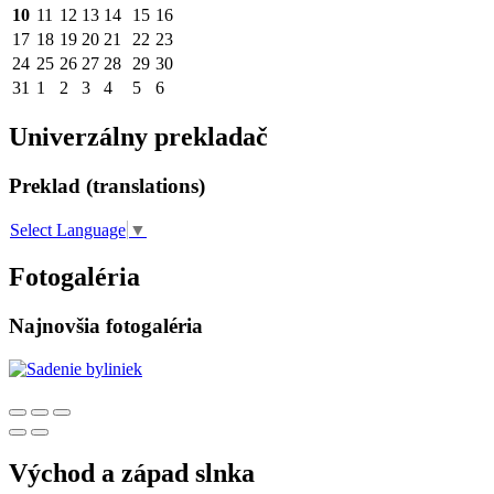
10
11
12
13
14
15
16
17
18
19
20
21
22
23
24
25
26
27
28
29
30
31
1
2
3
4
5
6
Univerzálny prekladač
Preklad (translations)
Select Language
▼
Fotogaléria
Najnovšia fotogaléria
Východ a západ slnka