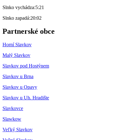
Slnko vychádza:
5:21
Slnko zapadá:
20:02
Partnerské obce
Horní Slavkov
Malý Slavkov
Slavkov pod Hostýnem
Slavkov u Brna
Slavkov u Opavy
Slavkov u Uh. Hradište
Slavkovce
Slawkow
Veľký Slavkov