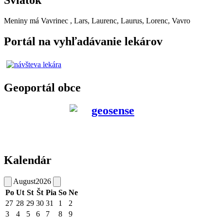
Sviatok
Meniny má
Vavrinec
, Lars, Laurenc, Laurus, Lorenc, Vavro
Portál na vyhľadávanie lekárov
Geoportál obce
Kalendár
August
2026
Po
Ut
St
Št
Pia
So
Ne
27
28
29
30
31
1
2
3
4
5
6
7
8
9