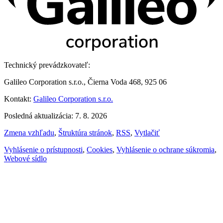
Technický prevádzkovateľ:
Galileo Corporation s.r.o., Čierna Voda 468, 925 06
Kontakt:
Galileo Corporation s.r.o.
Posledná aktualizácia: 7. 8. 2026
Zmena vzhľadu
,
Štruktúra stránok
,
RSS
,
Vytlačiť
Vyhlásenie o prístupnosti
,
Cookies
,
Vyhlásenie o ochrane súkromia
,
Webové sídlo