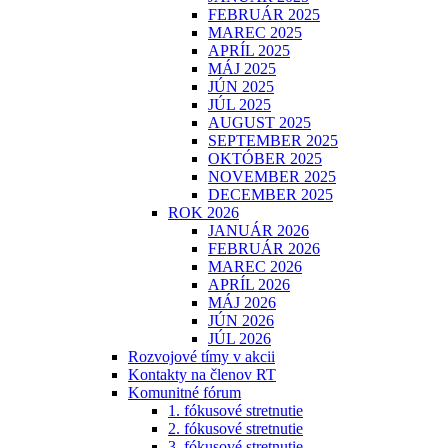
FEBRUÁR 2025
MAREC 2025
APRÍL 2025
MÁJ 2025
JÚN 2025
JÚL 2025
AUGUST 2025
SEPTEMBER 2025
OKTÓBER 2025
NOVEMBER 2025
DECEMBER 2025
ROK 2026
JANUÁR 2026
FEBRUÁR 2026
MAREC 2026
APRÍL 2026
MÁJ 2026
JÚN 2026
JÚL 2026
Rozvojové tímy v akcii
Kontakty na členov RT
Komunitné fórum
1. fókusové stretnutie
2. fókusové stretnutie
3. fókusové stretnutie