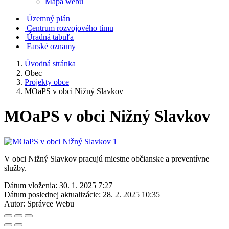
Mapa webu
Územný plán
Centrum rozvojového tímu
Úradná tabuľa
Farské oznamy
Úvodná stránka
Obec
Projekty obce
MOaPS v obci Nižný Slavkov
MOaPS v obci Nižný Slavkov
V obci Nižný Slavkov pracujú miestne občianske a preventívne
služby.
Dátum vloženia:
30. 1. 2025 7:27
Dátum poslednej aktualizácie:
28. 2. 2025 10:35
Autor:
Správce Webu