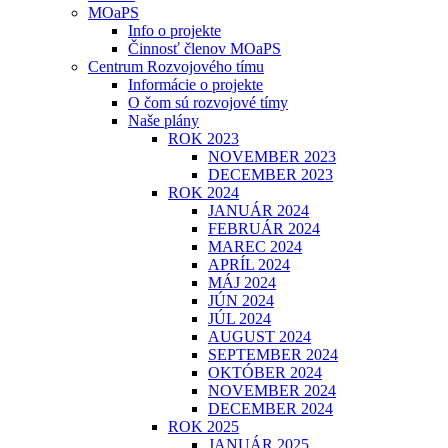
MOaPS
Info o projekte
Činnosť členov MOaPS
Centrum Rozvojového tímu
Informácie o projekte
O čom sú rozvojové tímy
Naše plány
ROK 2023
NOVEMBER 2023
DECEMBER 2023
ROK 2024
JANUÁR 2024
FEBRUÁR 2024
MAREC 2024
APRÍL 2024
MÁJ 2024
JÚN 2024
JÚL 2024
AUGUST 2024
SEPTEMBER 2024
OKTÓBER 2024
NOVEMBER 2024
DECEMBER 2024
ROK 2025
JANUÁR 2025