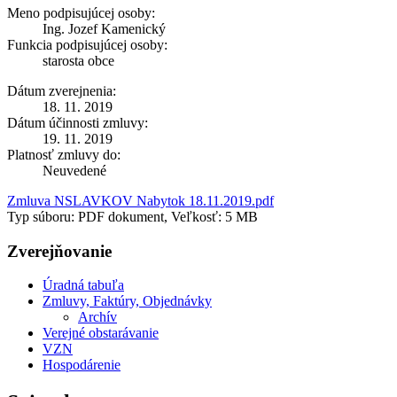
Meno podpisujúcej osoby:
Ing. Jozef Kamenický
Funkcia podpisujúcej osoby:
starosta obce
Dátum zverejnenia:
18. 11. 2019
Dátum účinnosti zmluvy:
19. 11. 2019
Platnosť zmluvy do:
Neuvedené
Zmluva NSLAVKOV Nabytok 18.11.2019.pdf
Typ súboru: PDF dokument, Veľkosť: 5 MB
Zverejňovanie
Úradná tabuľa
Zmluvy, Faktúry, Objednávky
Archív
Verejné obstarávanie
VZN
Hospodárenie