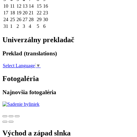
10
11
12
13
14
15
16
17
18
19
20
21
22
23
24
25
26
27
28
29
30
31
1
2
3
4
5
6
Univerzálny prekladač
Preklad (translations)
Select Language
▼
Fotogaléria
Najnovšia fotogaléria
Východ a západ slnka