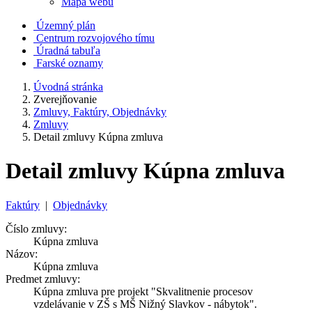
Mapa webu
Územný plán
Centrum rozvojového tímu
Úradná tabuľa
Farské oznamy
Úvodná stránka
Zverejňovanie
Zmluvy, Faktúry, Objednávky
Zmluvy
Detail zmluvy Kúpna zmluva
Detail zmluvy Kúpna zmluva
Faktúry
|
Objednávky
Číslo zmluvy:
Kúpna zmluva
Názov:
Kúpna zmluva
Predmet zmluvy:
Kúpna zmluva pre projekt "Skvalitnenie procesov
vzdelávanie v ZŠ s MŠ Nižný Slavkov - nábytok".