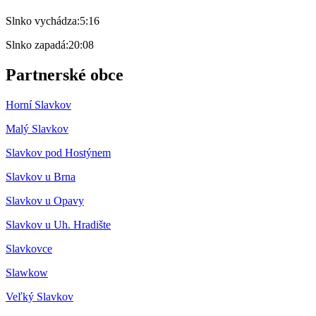
Slnko vychádza:
5:16
Slnko zapadá:
20:08
Partnerské obce
Horní Slavkov
Malý Slavkov
Slavkov pod Hostýnem
Slavkov u Brna
Slavkov u Opavy
Slavkov u Uh. Hradište
Slavkovce
Slawkow
Veľký Slavkov