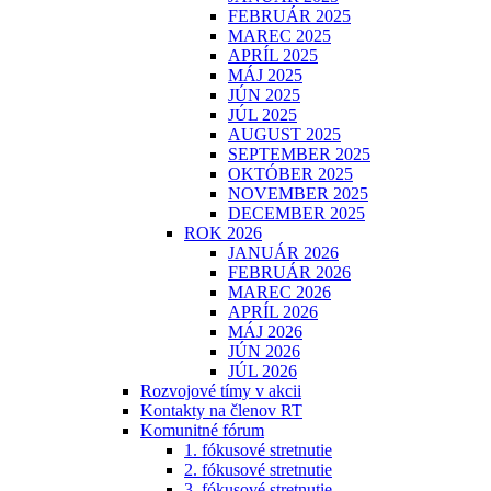
FEBRUÁR 2025
MAREC 2025
APRÍL 2025
MÁJ 2025
JÚN 2025
JÚL 2025
AUGUST 2025
SEPTEMBER 2025
OKTÓBER 2025
NOVEMBER 2025
DECEMBER 2025
ROK 2026
JANUÁR 2026
FEBRUÁR 2026
MAREC 2026
APRÍL 2026
MÁJ 2026
JÚN 2026
JÚL 2026
Rozvojové tímy v akcii
Kontakty na členov RT
Komunitné fórum
1. fókusové stretnutie
2. fókusové stretnutie
3. fókusové stretnutie