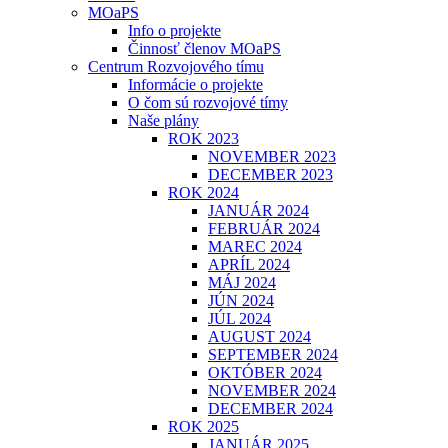
MOaPS
Info o projekte
Činnosť členov MOaPS
Centrum Rozvojového tímu
Informácie o projekte
O čom sú rozvojové tímy
Naše plány
ROK 2023
NOVEMBER 2023
DECEMBER 2023
ROK 2024
JANUÁR 2024
FEBRUÁR 2024
MAREC 2024
APRÍL 2024
MÁJ 2024
JÚN 2024
JÚL 2024
AUGUST 2024
SEPTEMBER 2024
OKTÓBER 2024
NOVEMBER 2024
DECEMBER 2024
ROK 2025
JANUÁR 2025