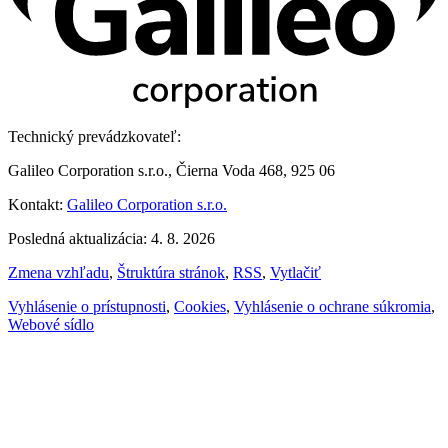
Technický prevádzkovateľ:
Galileo Corporation s.r.o., Čierna Voda 468, 925 06
Kontakt:
Galileo Corporation s.r.o.
Posledná aktualizácia: 4. 8. 2026
Zmena vzhľadu
,
Štruktúra stránok
,
RSS
,
Vytlačiť
Vyhlásenie o prístupnosti
,
Cookies
,
Vyhlásenie o ochrane súkromia
,
Webové sídlo