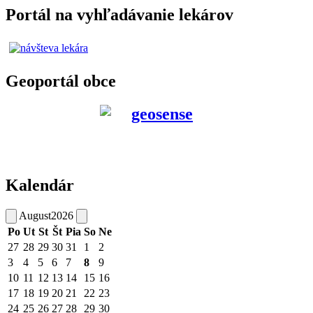
Portál na vyhľadávanie lekárov
Geoportál obce
Kalendár
August
2026
Po
Ut
St
Št
Pia
So
Ne
27
28
29
30
31
1
2
3
4
5
6
7
8
9
10
11
12
13
14
15
16
17
18
19
20
21
22
23
24
25
26
27
28
29
30