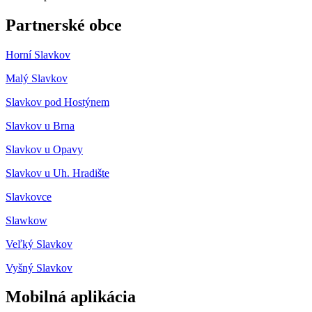
Partnerské obce
Horní Slavkov
Malý Slavkov
Slavkov pod Hostýnem
Slavkov u Brna
Slavkov u Opavy
Slavkov u Uh. Hradište
Slavkovce
Slawkow
Veľký Slavkov
Vyšný Slavkov
Mobilná aplikácia