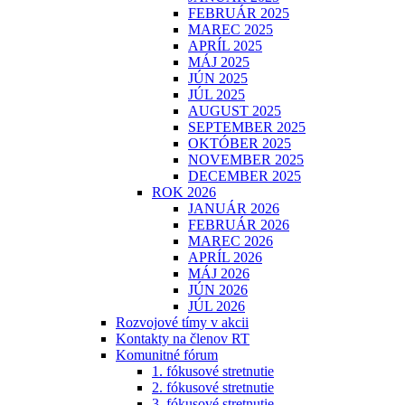
FEBRUÁR 2025
MAREC 2025
APRÍL 2025
MÁJ 2025
JÚN 2025
JÚL 2025
AUGUST 2025
SEPTEMBER 2025
OKTÓBER 2025
NOVEMBER 2025
DECEMBER 2025
ROK 2026
JANUÁR 2026
FEBRUÁR 2026
MAREC 2026
APRÍL 2026
MÁJ 2026
JÚN 2026
JÚL 2026
Rozvojové tímy v akcii
Kontakty na členov RT
Komunitné fórum
1. fókusové stretnutie
2. fókusové stretnutie
3. fókusové stretnutie