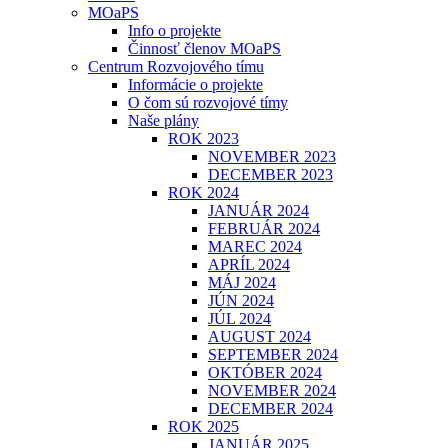
MOaPS
Info o projekte
Činnosť členov MOaPS
Centrum Rozvojového tímu
Informácie o projekte
O čom sú rozvojové tímy
Naše plány
ROK 2023
NOVEMBER 2023
DECEMBER 2023
ROK 2024
JANUÁR 2024
FEBRUÁR 2024
MAREC 2024
APRÍL 2024
MÁJ 2024
JÚN 2024
JÚL 2024
AUGUST 2024
SEPTEMBER 2024
OKTÓBER 2024
NOVEMBER 2024
DECEMBER 2024
ROK 2025
JANUÁR 2025