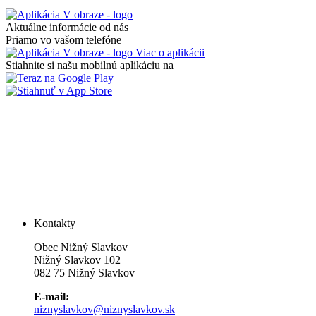
Aktuálne informácie od nás
Priamo vo vašom telefóne
Viac o aplikácii
Stiahnite si našu mobilnú aplikáciu na
Kontakty
Obec Nižný Slavkov
Nižný Slavkov 102
082 75 Nižný Slavkov
E-mail:
niznyslavkov@niznyslavkov.sk