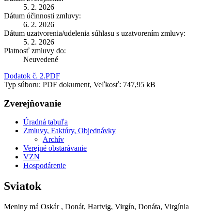
5. 2. 2026
Dátum účinnosti zmluvy:
6. 2. 2026
Dátum uzatvorenia/udelenia súhlasu s uzatvorením zmluvy:
5. 2. 2026
Platnosť zmluvy do:
Neuvedené
Dodatok č. 2.PDF
Typ súboru: PDF dokument, Veľkosť: 747,95 kB
Zverejňovanie
Úradná tabuľa
Zmluvy, Faktúry, Objednávky
Archív
Verejné obstarávanie
VZN
Hospodárenie
Sviatok
Meniny má
Oskár
, Donát, Hartvig, Virgín, Donáta, Virgínia