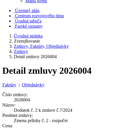
Mapa webu
Územný plán
Centrum rozvojového tímu
Úradná tabuľa
Farské oznamy
Úvodná stránka
Zverejňovanie
Zmluvy, Faktúry, Objednávky
Zmluvy
Detail zmluvy 2026004
Detail zmluvy 2026004
Faktúry
|
Objednávky
Číslo zmluvy:
2026004
Názov:
Dodatok č. 2 k zmluve č.7/2024
Predmet zmluvy:
Zmena prílohy č. 2 - rozpočet
Cena: