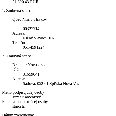
21 390,43 EUR
1. Zmluvná strana:
Obec Nižný Slavkov
IČO:
00327514
Adresa:
Nižný Slavkov 102
Telefón:
051/4591224
2. Zmluvná strana:
Brantner Nova s.r.o.
IČO:
31659641
Adresa:
Sadová, 052 01 Spišská Nová Ves
Meno podpisujúcej osoby:
Jozef Kamenický
Funkcia podpisujúcej osoby:
starosta
Dátum zverejnenia: