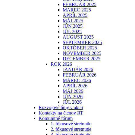
FEBRUÁR 2025
MAREC 2025
APRÍL 2025
MÁJ 2025
JÚN 2025
JÚL 2025
AUGUST 2025
SEPTEMBER 2025
OKTÓBER 2025
NOVEMBER 2025
DECEMBER 2025
ROK 2026
JANUÁR 2026
FEBRUÁR 2026
MAREC 2026
APRÍL 2026
MÁJ 2026
JÚN 2026
JÚL 2026
Rozvojové tímy v akcii
Kontakty na členov RT
Komunitné fórum
1. fókusové stretnutie
2. fókusové stretnutie
3. fókusové stretnutie