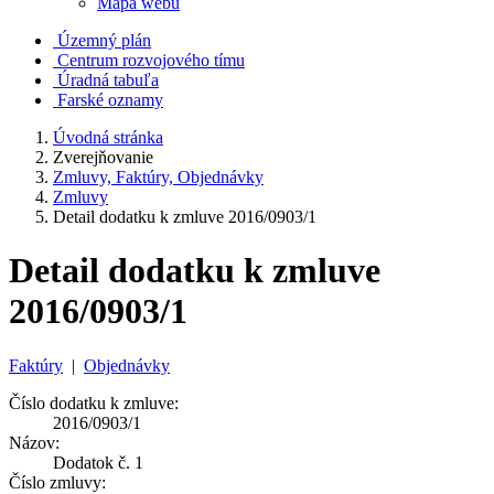
Mapa webu
Územný plán
Centrum rozvojového tímu
Úradná tabuľa
Farské oznamy
Úvodná stránka
Zverejňovanie
Zmluvy, Faktúry, Objednávky
Zmluvy
Detail dodatku k zmluve 2016/0903/1
Detail dodatku k zmluve
2016/0903/1
Faktúry
|
Objednávky
Číslo dodatku k zmluve:
2016/0903/1
Názov:
Dodatok č. 1
Číslo zmluvy: