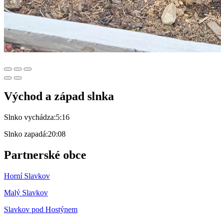
Východ a západ slnka
Slnko vychádza:
5:16
Slnko zapadá:
20:08
Partnerské obce
Horní Slavkov
Malý Slavkov
Slavkov pod Hostýnem