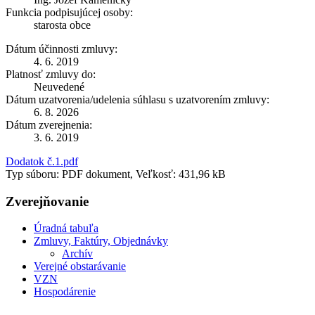
Funkcia podpisujúcej osoby:
starosta obce
Dátum účinnosti zmluvy:
4. 6. 2019
Platnosť zmluvy do:
Neuvedené
Dátum uzatvorenia/udelenia súhlasu s uzatvorením zmluvy:
6. 8. 2026
Dátum zverejnenia:
3. 6. 2019
Dodatok č.1.pdf
Typ súboru: PDF dokument, Veľkosť: 431,96 kB
Zverejňovanie
Úradná tabuľa
Zmluvy, Faktúry, Objednávky
Archív
Verejné obstarávanie
VZN
Hospodárenie