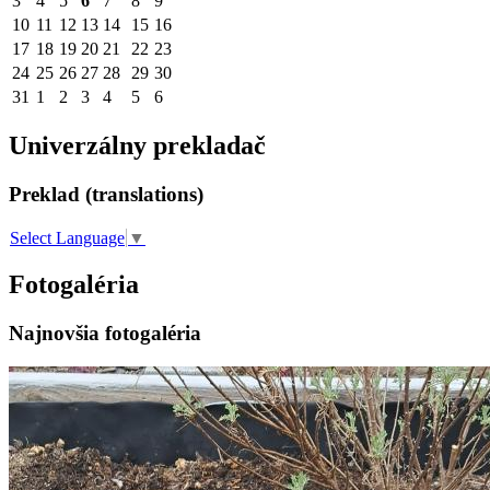
3
4
5
6
7
8
9
10
11
12
13
14
15
16
17
18
19
20
21
22
23
24
25
26
27
28
29
30
31
1
2
3
4
5
6
Univerzálny prekladač
Preklad (translations)
Select Language
▼
Fotogaléria
Najnovšia fotogaléria