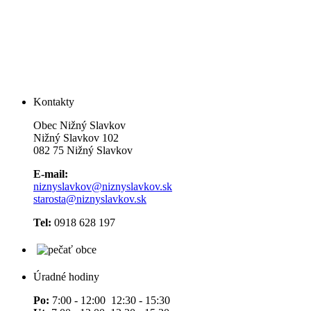
Kontakty
Obec Nižný Slavkov
Nižný Slavkov 102
082 75 Nižný Slavkov
E-mail:
niznyslavkov@niznyslavkov.sk
starosta@niznyslavkov.sk
Tel:
0918 628 197
Úradné hodiny
Po:
7:00 - 12:00 12:30 - 15:30