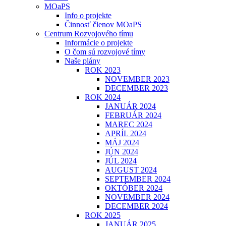
MOaPS
Info o projekte
Činnosť členov MOaPS
Centrum Rozvojového tímu
Informácie o projekte
O čom sú rozvojové tímy
Naše plány
ROK 2023
NOVEMBER 2023
DECEMBER 2023
ROK 2024
JANUÁR 2024
FEBRUÁR 2024
MAREC 2024
APRÍL 2024
MÁJ 2024
JÚN 2024
JÚL 2024
AUGUST 2024
SEPTEMBER 2024
OKTÓBER 2024
NOVEMBER 2024
DECEMBER 2024
ROK 2025
JANUÁR 2025