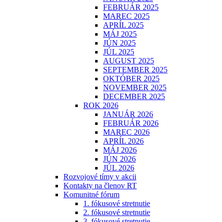
FEBRUÁR 2025
MAREC 2025
APRÍL 2025
MÁJ 2025
JÚN 2025
JÚL 2025
AUGUST 2025
SEPTEMBER 2025
OKTÓBER 2025
NOVEMBER 2025
DECEMBER 2025
ROK 2026
JANUÁR 2026
FEBRUÁR 2026
MAREC 2026
APRÍL 2026
MÁJ 2026
JÚN 2026
JÚL 2026
Rozvojové tímy v akcii
Kontakty na členov RT
Komunitné fórum
1. fókusové stretnutie
2. fókusové stretnutie
3. fókusové stretnutie