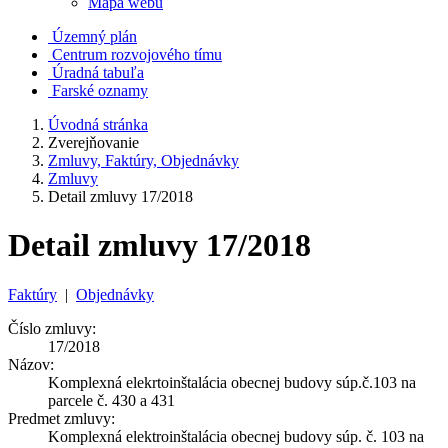
Mapa webu
Územný plán
Centrum rozvojového tímu
Úradná tabuľa
Farské oznamy
Úvodná stránka
Zverejňovanie
Zmluvy, Faktúry, Objednávky
Zmluvy
Detail zmluvy 17/2018
Detail zmluvy 17/2018
Faktúry
|
Objednávky
Číslo zmluvy:
17/2018
Názov:
Komplexná elekrtoinštalácia obecnej budovy súp.č.103 na
parcele č. 430 a 431
Predmet zmluvy:
Komplexná elektroinštalácia obecnej budovy súp. č. 103 na