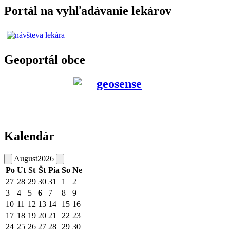
Portál na vyhľadávanie lekárov
Geoportál obce
Kalendár
August
2026
Po
Ut
St
Št
Pia
So
Ne
27
28
29
30
31
1
2
3
4
5
6
7
8
9
10
11
12
13
14
15
16
17
18
19
20
21
22
23
24
25
26
27
28
29
30