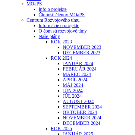
MOaPS
Info o projekte
Činnosť členov MOaPS
Centrum Rozvojového tímu
Informácie o projekte
O čom sú rozvojové tímy
Naše plány
ROK 2023
NOVEMBER 2023
DECEMBER 2023
ROK 2024
JANUÁR 2024
FEBRUÁR 2024
MAREC 2024
APRÍL 2024
MÁJ 2024
JÚN 2024
JÚL 2024
AUGUST 2024
SEPTEMBER 2024
OKTÓBER 2024
NOVEMBER 2024
DECEMBER 2024
ROK 2025
JANUÁR 2025