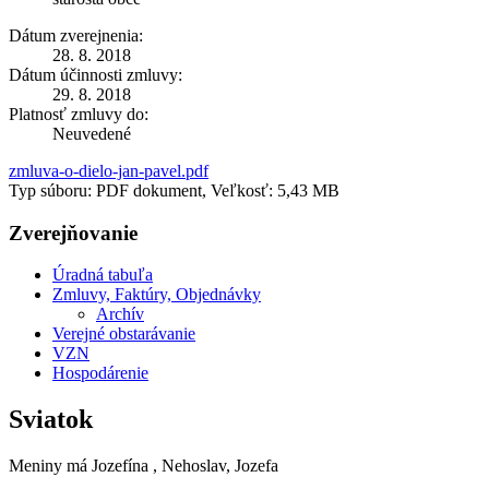
Dátum zverejnenia:
28. 8. 2018
Dátum účinnosti zmluvy:
29. 8. 2018
Platnosť zmluvy do:
Neuvedené
zmluva-o-dielo-jan-pavel.pdf
Typ súboru: PDF dokument, Veľkosť: 5,43 MB
Zverejňovanie
Úradná tabuľa
Zmluvy, Faktúry, Objednávky
Archív
Verejné obstarávanie
VZN
Hospodárenie
Sviatok
Meniny má
Jozefína
, Nehoslav, Jozefa