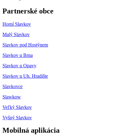
Partnerské obce
Horní Slavkov
Malý Slavkov
Slavkov pod Hostýnem
Slavkov u Brna
Slavkov u Opavy
Slavkov u Uh. Hradište
Slavkovce
Slawkow
Veľký Slavkov
Vyšný Slavkov
Mobilná aplikácia