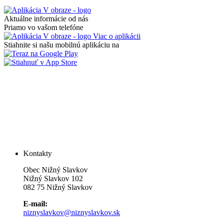
Aktuálne informácie od nás
Priamo vo vašom telefóne
Viac o aplikácii
Stiahnite si našu mobilnú aplikáciu na
Kontakty
Obec Nižný Slavkov
Nižný Slavkov 102
082 75 Nižný Slavkov
E-mail:
niznyslavkov@niznyslavkov.sk