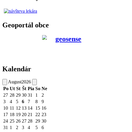
Geoportál obce
Kalendár
August
2026
Po
Ut
St
Št
Pia
So
Ne
27
28
29
30
31
1
2
3
4
5
6
7
8
9
10
11
12
13
14
15
16
17
18
19
20
21
22
23
24
25
26
27
28
29
30
31
1
2
3
4
5
6