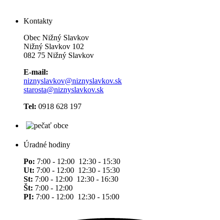
Kontakty
Obec Nižný Slavkov
Nižný Slavkov 102
082 75 Nižný Slavkov
E-mail:
niznyslavkov@niznyslavkov.sk
starosta@niznyslavkov.sk
Tel:
0918 628 197
Úradné hodiny
Po:
7:00 - 12:00 12:30 - 15:30
Ut:
7:00 - 12:00 12:30 - 15:30
St:
7:00 - 12:00 12:30 - 16:30
Št:
7:00 - 12:00
PI:
7:00 - 12:00 12:30 - 15:00