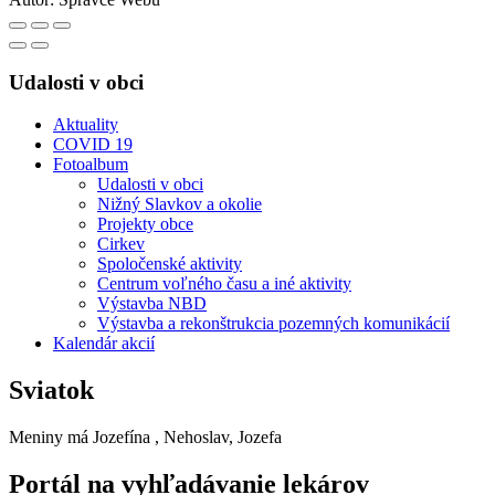
Udalosti v obci
Aktuality
COVID 19
Fotoalbum
Udalosti v obci
Nižný Slavkov a okolie
Projekty obce
Cirkev
Spoločenské aktivity
Centrum voľného času a iné aktivity
Výstavba NBD
Výstavba a rekonštrukcia pozemných komunikácií
Kalendár akcií
Sviatok
Meniny má
Jozefína
, Nehoslav, Jozefa
Portál na vyhľadávanie lekárov