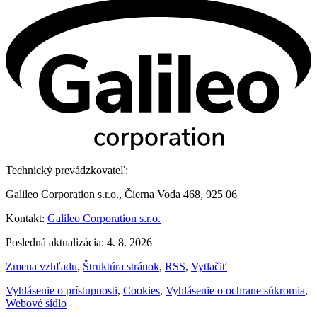
Technický prevádzkovateľ:
Galileo Corporation s.r.o., Čierna Voda 468, 925 06
Kontakt:
Galileo Corporation s.r.o.
Posledná aktualizácia: 4. 8. 2026
Zmena vzhľadu
,
Štruktúra stránok
,
RSS
,
Vytlačiť
Vyhlásenie o prístupnosti
,
Cookies
,
Vyhlásenie o ochrane súkromia
,
Webové sídlo