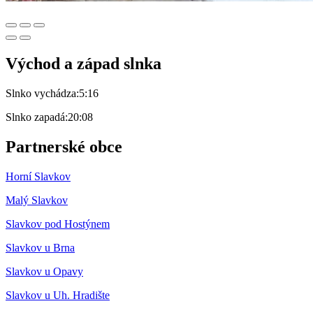
Východ a západ slnka
Slnko vychádza:
5:16
Slnko zapadá:
20:08
Partnerské obce
Horní Slavkov
Malý Slavkov
Slavkov pod Hostýnem
Slavkov u Brna
Slavkov u Opavy
Slavkov u Uh. Hradište