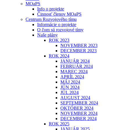
MOaPS
Info o projekte
Činnosť členov MOaPS
Centrum Rozvojového tímu
Informácie o projekte
O čom sú rozvojové tímy
Naše plány
ROK 2023
NOVEMBER 2023
DECEMBER 2023
ROK 2024
JANUÁR 2024
FEBRUÁR 2024
MAREC 2024
APRÍL 2024
MÁJ 2024
JÚN 2024
JÚL 2024
AUGUST 2024
SEPTEMBER 2024
OKTÓBER 2024
NOVEMBER 2024
DECEMBER 2024
ROK 2025
JANUÁR 2025