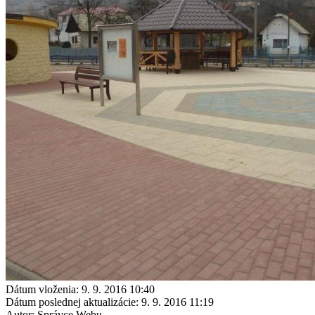
Dátum vloženia:
9. 9. 2016 10:40
Dátum poslednej aktualizácie:
9. 9. 2016 11:19
Autor:
Správce Webu