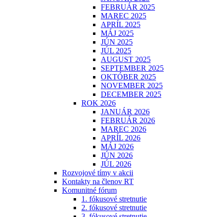
FEBRUÁR 2025
MAREC 2025
APRÍL 2025
MÁJ 2025
JÚN 2025
JÚL 2025
AUGUST 2025
SEPTEMBER 2025
OKTÓBER 2025
NOVEMBER 2025
DECEMBER 2025
ROK 2026
JANUÁR 2026
FEBRUÁR 2026
MAREC 2026
APRÍL 2026
MÁJ 2026
JÚN 2026
JÚL 2026
Rozvojové tímy v akcii
Kontakty na členov RT
Komunitné fórum
1. fókusové stretnutie
2. fókusové stretnutie
3. fókusové stretnutie