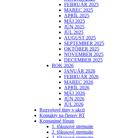
FEBRUÁR 2025
MAREC 2025
APRÍL 2025
MÁJ 2025
JÚN 2025
JÚL 2025
AUGUST 2025
SEPTEMBER 2025
OKTÓBER 2025
NOVEMBER 2025
DECEMBER 2025
ROK 2026
JANUÁR 2026
FEBRUÁR 2026
MAREC 2026
APRÍL 2026
MÁJ 2026
JÚN 2026
JÚL 2026
Rozvojové tímy v akcii
Kontakty na členov RT
Komunitné fórum
1. fókusové stretnutie
2. fókusové stretnutie
3. fókusové stretnutie