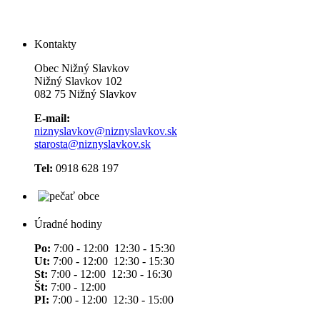
Kontakty
Obec Nižný Slavkov
Nižný Slavkov 102
082 75 Nižný Slavkov
E-mail:
niznyslavkov@niznyslavkov.sk
starosta@niznyslavkov.sk
Tel:
0918 628 197
Úradné hodiny
Po:
7:00 - 12:00 12:30 - 15:30
Ut:
7:00 - 12:00 12:30 - 15:30
St:
7:00 - 12:00 12:30 - 16:30
Št:
7:00 - 12:00
PI:
7:00 - 12:00 12:30 - 15:00