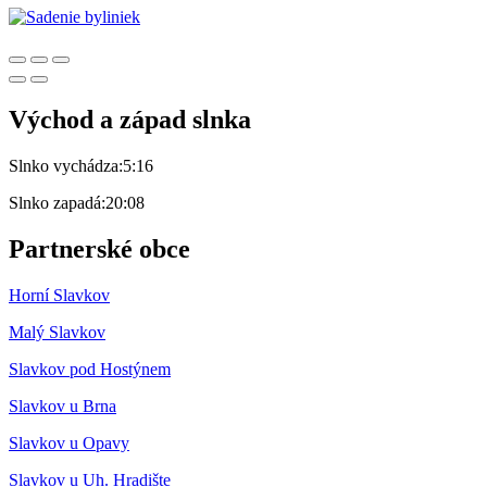
Východ a západ slnka
Slnko vychádza:
5:16
Slnko zapadá:
20:08
Partnerské obce
Horní Slavkov
Malý Slavkov
Slavkov pod Hostýnem
Slavkov u Brna
Slavkov u Opavy
Slavkov u Uh. Hradište