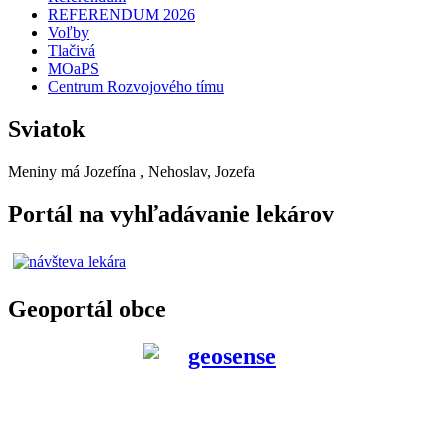
REFERENDUM 2026
Voľby
Tlačivá
MOaPS
Centrum Rozvojového tímu
Sviatok
Meniny má
Jozefína
, Nehoslav, Jozefa
Portál na vyhľadávanie lekárov
Geoportál obce