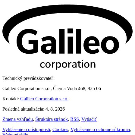
Technický prevádzkovateľ:
Galileo Corporation s.r.o., Čierna Voda 468, 925 06
Kontakt:
Galileo Corporation s.r.o.
Posledná aktualizácia: 4. 8. 2026
Zmena vzhľadu
,
Štruktúra stránok
,
RSS
,
Vytlačiť
Vyhlásenie o prístupnosti
,
Cookies
,
Vyhlásenie o ochrane súkromia
,
Webové sídlo