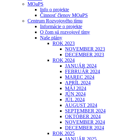
MOaPS
Info o projekte
Činnosť členov MOaPS
Centrum Rozvojového tímu
Informácie o projekte
O čom sú rozvojové tímy
Naše plány
ROK 2023
NOVEMBER 2023
DECEMBER 2023
ROK 2024
JANUÁR 2024
FEBRUÁR 2024
MAREC 2024
APRÍL 2024
MÁJ 2024
JÚN 2024
JÚL 2024
AUGUST 2024
SEPTEMBER 2024
OKTÓBER 2024
NOVEMBER 2024
DECEMBER 2024
ROK 2025
JANUÁR 2025