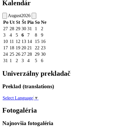
Kalendár
August
2026
Po
Ut
St
Št
Pia
So
Ne
27
28
29
30
31
1
2
3
4
5
6
7
8
9
10
11
12
13
14
15
16
17
18
19
20
21
22
23
24
25
26
27
28
29
30
31
1
2
3
4
5
6
Univerzálny prekladač
Preklad (translations)
Select Language
▼
Fotogaléria
Najnovšia fotogaléria